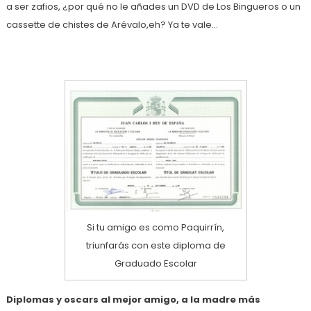
a ser zafios, ¿por qué no le añades un DVD de Los Bingueros o un
cassette de chistes de Arévalo,eh? Ya te vale…
Si tu amigo es como Paquirrín,
triunfarás con este diploma de
Graduado Escolar
Diplomas y oscars al mejor amigo, a la madre más