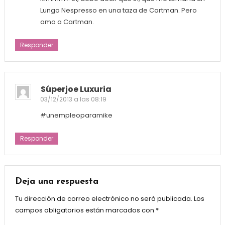
Lungo Nespresso en una taza de Cartman. Pero
amo a Cartman.
Responder
Súperjoe Luxuria
03/12/2013 a las 08:19
#unempleoparamike
Responder
Deja una respuesta
Tu dirección de correo electrónico no será publicada.
Los
campos obligatorios están marcados con
*