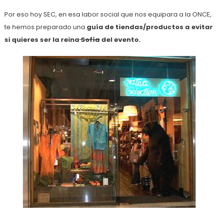
Por eso hoy SEC, en esa labor social que nos equipara a la ONCE,
te hemos preparado una
guía de tiendas/productos a evitar
si quieres ser la reina
Sofía
del evento.