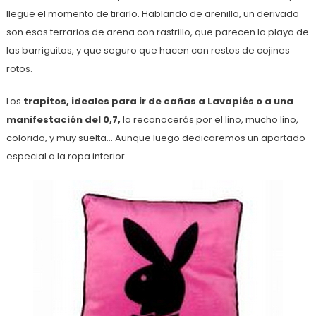
llegue el momento de tirarlo. Hablando de arenilla, un derivado
son esos terrarios de arena con rastrillo, que parecen la playa de
las barriguitas, y que seguro que hacen con restos de cojines
rotos.
Los
trapitos, ideales para ir de cañas a Lavapiés o a una
manifestación del 0,7,
la reconocerás por el lino, mucho lino,
colorido, y muy suelta… Aunque luego dedicaremos un apartado
especial a la ropa interior.