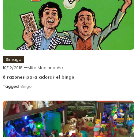
Simago
10/12/2018
Mike Medianoche
8 razones para adorar el bingo
Tagged
Bingo