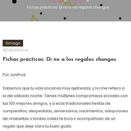
Home
Simago
Fichas prácticas: Di no a los regalos chungos
Simago
15/06/2009
Fichas prácticas: Di no a los regalos chungos
Por JoniPod
Sabemos que tu vida social es muy ajetreada, y no me refiero a
la del sábado noche. Tienes múltiples compromisos sociales con
tus 100 mejores amigos, y a esas tradicionales fiestas de
cumpleaños, despedidas, aniversarios, nacimientos, adopciones
de chabelitas o bodas civiles te toca ir acompañado de un
regalo que deje claro tu buen gusto.