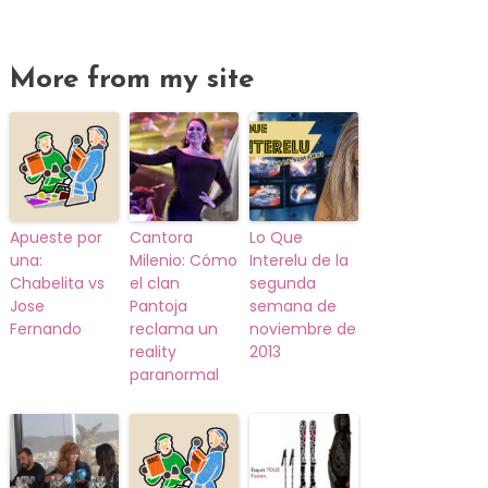
More from my site
Apueste por
Cantora
Lo Que
una:
Milenio: Cómo
Interelu de la
Chabelita vs
el clan
segunda
Jose
Pantoja
semana de
Fernando
reclama un
noviembre de
reality
2013
paranormal