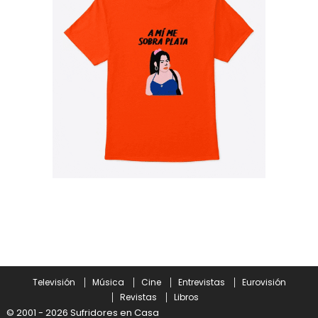
Televisión
Música
Cine
Entrevistas
Eurovisión
Revistas
Libros
© 2001 - 2026 Sufridores en Casa