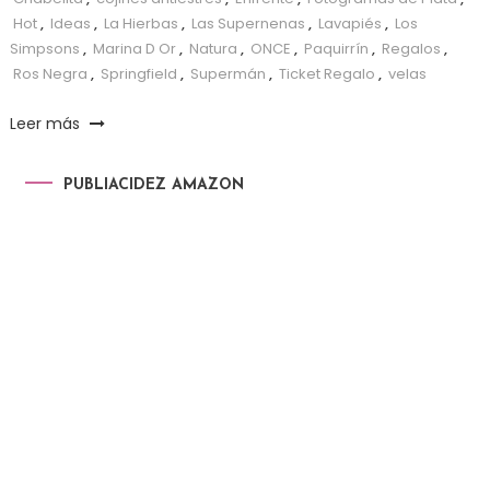
Hot
,
Ideas
,
La Hierbas
,
Las Supernenas
,
Lavapiés
,
Los
Simpsons
,
Marina D Or
,
Natura
,
ONCE
,
Paquirrín
,
Regalos
,
Ros Negra
,
Springfield
,
Supermán
,
Ticket Regalo
,
velas
Leer más
PUBLIACIDEZ AMAZON