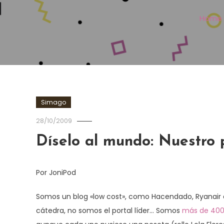
Home
Simago
28/10/2009
Díselo al mundo: Nuestro 
Por JoniPod
Somos un blog «low cost», como Hacendado, Ryanair 
cátedra, no somos el portal líder… Somos
más de 400 