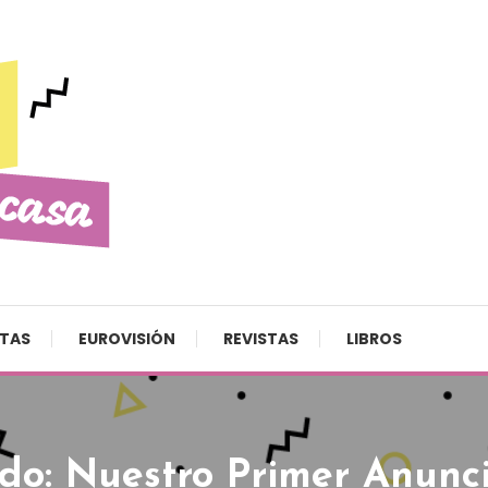
STAS
EUROVISIÓN
REVISTAS
LIBROS
do: Nuestro Primer Anunci