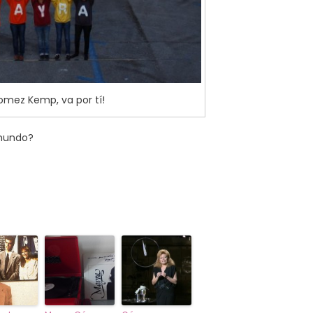
mez Kemp, va por tí!
 mundo?