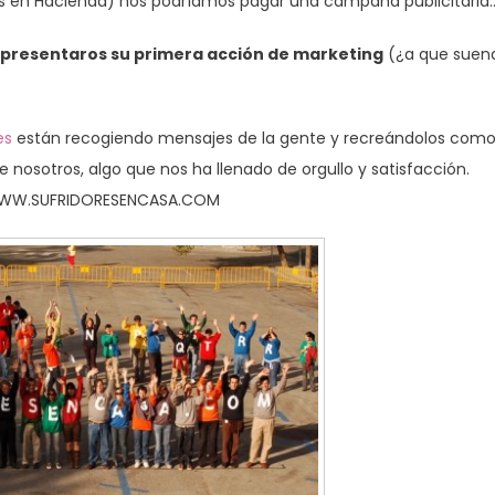
res en Hacienda) nos podríamos pagar una campaña publicitaria
 presentaros su primera acción de marketing
(¿a que suen
es
están recogiendo mensajes de la gente y recreándolos com
nosotros, algo que nos ha llenado de orgullo y satisfacción.
 WWW.SUFRIDORESENCASA.COM