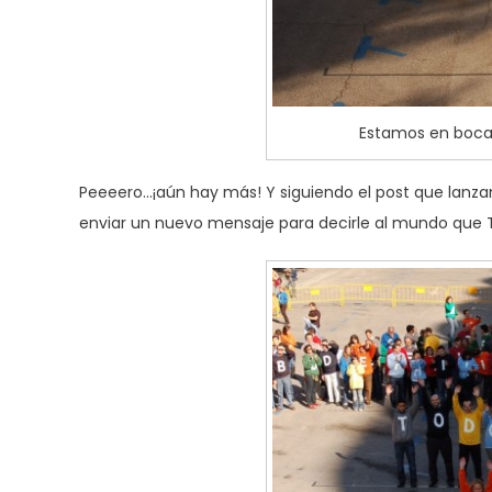
Estamos en boca 
Peeeero…¡aún hay más! Y siguiendo el post que lanz
enviar un nuevo mensaje para decirle al mundo q