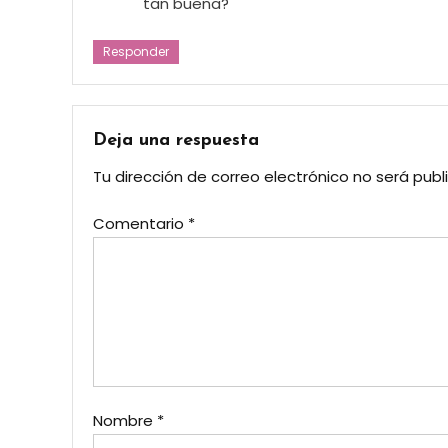
tan buena?
Responder
Deja una respuesta
Tu dirección de correo electrónico no será publ
Comentario
*
Nombre
*