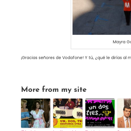
Mayra Go
¡Gracias señores de Vodafone! Y tú, ¿qué le dirías al
More from my site