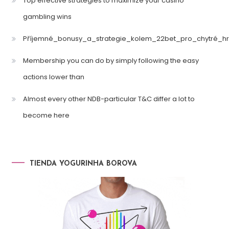
Top effective strategies to maximize your casino
gambling wins
Příjemné_bonusy_a_strategie_kolem_22bet_pro_chytré_hr
Membership you can do by simply following the easy
actions lower than
Almost every other NDB-particular T&C differ a lot to
become here
TIENDA YOGURINHA BOROVA