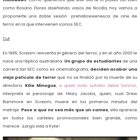
como Rosario Flores diseñando vasos de Nocilla, hoy vamos a
proponerte una doble sesión prehalloweenesca de cine de
terror en la que intervienen iconos SEC.
Cut
En 1995,
Scream
reinventa el género del terror, y en el año 2000 le
nace una réplica australiana.
Un grupo de estudiantes
de una
carrera tan SEC como es cinematografía,
deciden acabar una
vieja película de terror
que no se finalizó por la muerte de su
directora.
Kilie Minogue
,
a quien todo sufridor debe honrrar,
interpreta el personaje de Hilary Jacobs, quien, cual Drew
Barrimore en
Scream
, muere en los primeros minutos del
metraje.
Pese a que no sea más que un cameo
, ella aparece
en todos los carteles promocionales bien grande, como
merece. ¡Larga vida a Kylie!.