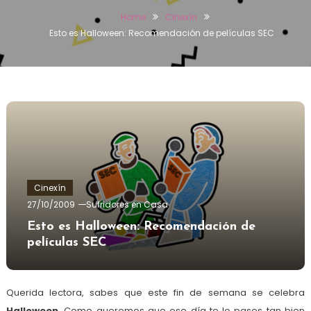
Home
Cinexín
Esto es Halloween: Recomendación de películas SEC
Cinexín
27/10/2009
Sufridores en Casa
Esto es Halloween: Recomendación de
películas SEC
Querida lectora, sabes que este fin de semana se celebra
Halloween
. Como queremos que ese día te lo pases tan bien