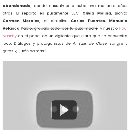
abandonado,
donde casualmente hubo una masacre años
atrás. El reparto es puramente SEC:
Olivia Molina
,
Bichito
Carmen Morales
, el atractivo
Carlos Fuentes
,
Manuela
Velasco
Pablo, grábalo todo, por tu puta madre
, y nuestro
Paul
Naschy
en el papel de un vigilante que claro que se encuentra
loco. Diálogos y protagonistas de
Al Salir de Clase
, sangre y
gritos. ¿Quién da más?