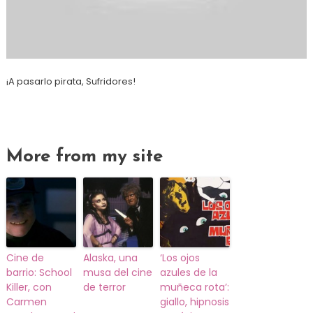
¡A pasarlo pirata, Sufridores!
More from my site
Cine de
Alaska, una
‘Los ojos
barrio: School
musa del cine
azules de la
Killer, con
de terror
muñeca rota’:
Carmen
giallo, hipnosis