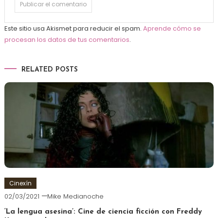
Este sitio usa Akismet para reducir el spam.
Aprende cómo se
procesan los datos de tus comentarios
.
RELATED POSTS
Cinexín
02/03/2021
Mike Medianoche
‘La lengua asesina’: Cine de ciencia ficción con Freddy