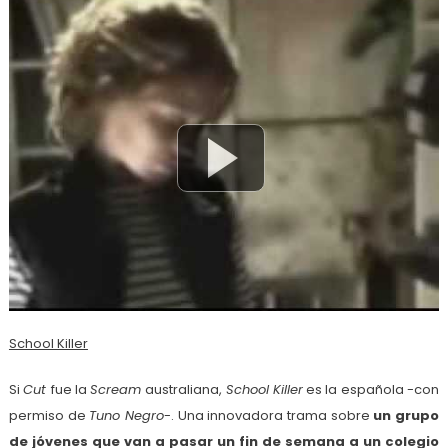
School Killer
Si
Cut
fue la
Scream
australiana,
School Killer
es la española -con
permiso de
Tuno Negro
-. Una innovadora trama sobre
un grupo
de jóvenes que van a pasar un fin de semana a un colegio