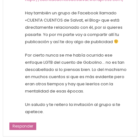
Hay también un grupo de Facebook llamado
«CUENTA CUENTOS de Salvat, el Blog» que está
directamente relacionado con él, por si quieres
pasarte. Yo por mi parte voy a compartir allí tu
publicación y así te doy algo de publicidad
Por cierto nunca se me había ocurrido ese
enfoque LGTB del cuento de Gobolino… no es tan
descabellado si lo piensas bien. Lo del machismo
en muchos cuentos si que es más evidente pero
eran otros tiempos y hay que leerlos con la
mentalidad de esas épocas.
Un saludo y te reitero la invitación al grupo si te
apetece.
Responder