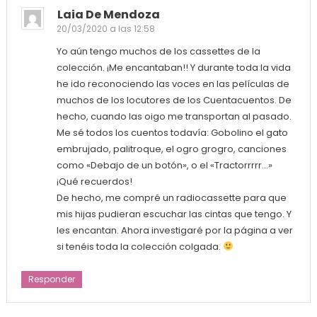
Laia De Mendoza
20/03/2020 a las 12:58
Yo aún tengo muchos de los cassettes de la
colección. ¡Me encantaban!! Y durante toda la vida
he ido reconociendo las voces en las películas de
muchos de los locutores de los Cuentacuentos. De
hecho, cuando las oigo me transportan al pasado.
Me sé todos los cuentos todavía: Gobolino el gato
embrujado, palitroque, el ogro grogro, canciones
como «Debajo de un botón», o el «Tractorrrrr…»
¡Qué recuerdos!
De hecho, me compré un radiocassette para que
mis hijas pudieran escuchar las cintas que tengo. Y
les encantan. Ahora investigaré por la página a ver
si tenéis toda la colección colgada.
Responder