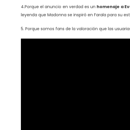
4.Porque el anuncio en verdad es un
homenaje a Ev
leyenda que Madonna se inspiró en Farala para su es
5. Porque somos fans de la valoración que las usuari