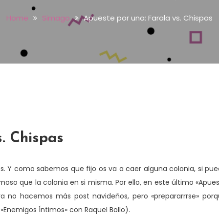
Home
Simago
Apueste por una: Farala vs. Chispas
. Chispas
s. Y como sabemos que fijo os va a caer alguna colonia, si pu
oso que la colonia en si misma. Por ello, en este último «Apue
, ya no hacemos más post navideños, pero «prepararrrse» por
Enemigos Íntimos» con Raquel Bollo).