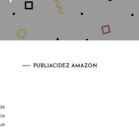
PUBLIACIDEZ AMAZON
ede
ste
que