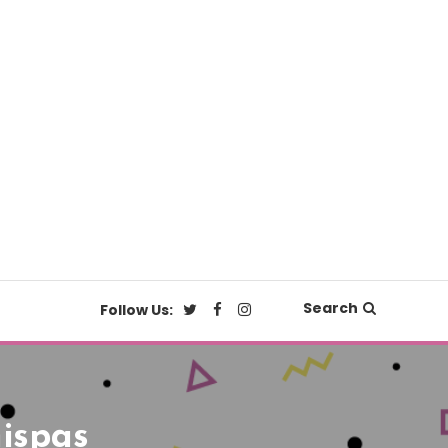
Search
Follow Us:
ispas