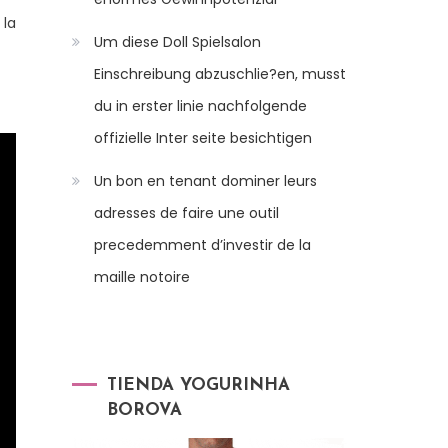
 la
Um diese Doll Spielsalon
Einschreibung abzuschlie?en, musst
du in erster linie nachfolgende
offizielle Inter seite besichtigen
Un bon en tenant dominer leurs
adresses de faire une outil
precedemment d’investir de la
maille notoire
TIENDA YOGURINHA
BOROVA