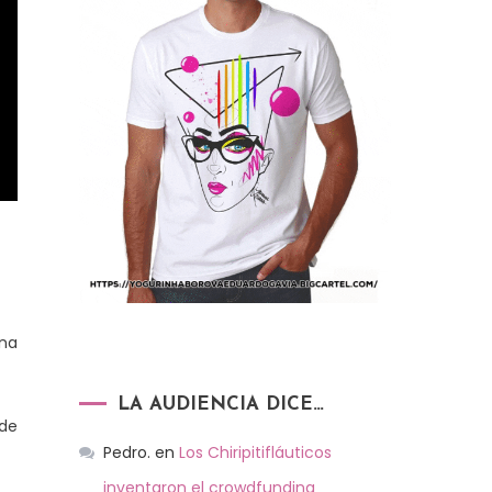
una
LA AUDIENCIA DICE…
de
Pedro.
en
Los Chiripitifláuticos
inventaron el crowdfunding