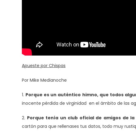
Apueste por Chispas
Por Mike Medianoche
1.
Porque es un auténtico himno, que todos alg
inocente pérdida de virginidad en el ámbito de las ag
2.
Porque tenía un club oficial de amigos de la 
cartón para que rellenases tus datos, todo muy rustiq