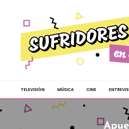
Skip To Content
Cultura pop made in Spain
Sufridores en casa
TELEVISIÓN
MÚSICA
CINE
ENTREVI
Apue