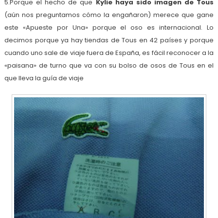
5.Porque el hecho de que
Kylie haya sido imagen de Tous
(aún nos preguntamos cómo la engañaron) merece que gane
este «Apueste por Una» porque el oso es internacional. Lo
decimos porque ya hay tiendas de Tous en 42 países y porque
cuando uno sale de viaje fuera de España, es fácil reconocer a la
«paisana» de turno que va con su bolso de osos de Tous en el
que lleva la guía de viaje