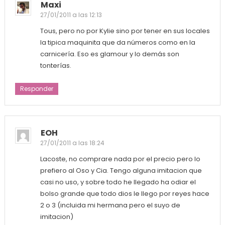
Maxi
27/01/2011 a las 12:13
Tous, pero no por Kylie sino por tener en sus locales
la tipica maquinita que da números como en la
carnicería. Eso es glamour y lo demás son
tonterías.
Responder
EOH
27/01/2011 a las 18:24
Lacoste, no comprare nada por el precio pero lo
prefiero al Oso y Cia. Tengo alguna imitacion que
casi no uso, y sobre todo he llegado ha odiar el
bolso grande que todo dios le llego por reyes hace
2 o 3 (incluida mi hermana pero el suyo de
imitacion)