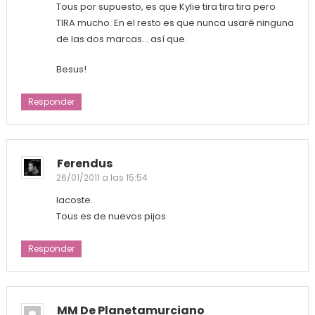
Tous por supuesto, es que Kylie tira tira tira pero
TIRA mucho. En el resto es que nunca usaré ninguna
de las dos marcas… así que.
Besus!
Responder
Ferendus
26/01/2011 a las 15:54
lacoste.
Tous es de nuevos pijos
Responder
MM De Planetamurciano