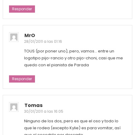
Responder
MrO
28/01/2011 a las 01:16
TOUS (por poner uno), pero, vamos… entre un
logotipo pijo-rancio y otro pijo-choni, casi que me
quedo con el pianista de Parada
Responder
Tomas
30/01/2011 a las 16:05
Ninguno de los dos, pero es que el oso y todo lo
que le rodea (excepto Kylie) es para vomitar, así
que el cocodrilo por descarte.