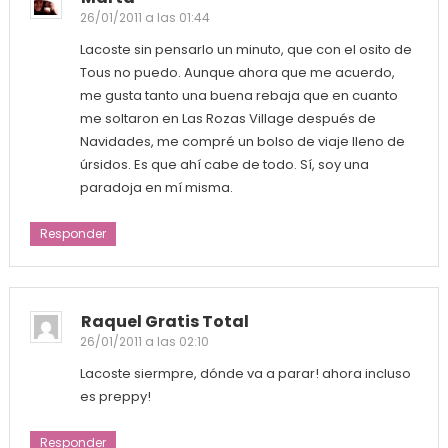
26/01/2011 a las 01:44
Lacoste sin pensarlo un minuto, que con el osito de
Tous no puedo. Aunque ahora que me acuerdo,
me gusta tanto una buena rebaja que en cuanto
me soltaron en Las Rozas Village después de
Navidades, me compré un bolso de viaje lleno de
úrsidos. Es que ahí cabe de todo. Sí, soy una
paradoja en mí misma.
Responder
Raquel Gratis Total
26/01/2011 a las 02:10
Lacoste siermpre, dónde va a parar! ahora incluso
es preppy!
Responder