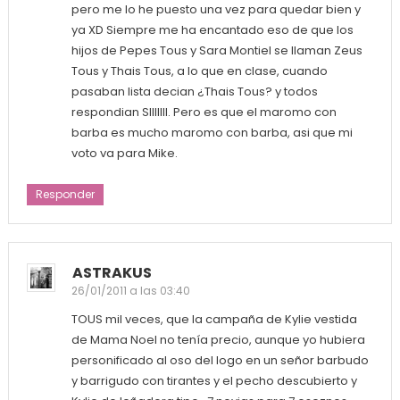
pero me lo he puesto una vez para quedar bien y
ya XD Siempre me ha encantado eso de que los
hijos de Pepes Tous y Sara Montiel se llaman Zeus
Tous y Thais Tous, a lo que en clase, cuando
pasaban lista decian ¿Thais Tous? y todos
respondian SIIIIIII. Pero es que el maromo con
barba es mucho maromo con barba, asi que mi
voto va para Mike.
Responder
ASTRAKUS
26/01/2011 a las 03:40
TOUS mil veces, que la campaña de Kylie vestida
de Mama Noel no tenía precio, aunque yo hubiera
personificado al oso del logo en un señor barbudo
y barrigudo con tirantes y el pecho descubierto y