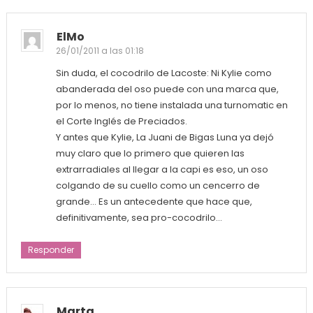
ElMo
26/01/2011 a las 01:18
Sin duda, el cocodrilo de Lacoste: Ni Kylie como
abanderada del oso puede con una marca que,
por lo menos, no tiene instalada una turnomatic en
el Corte Inglés de Preciados.
Y antes que Kylie, La Juani de Bigas Luna ya dejó
muy claro que lo primero que quieren las
extrarradiales al llegar a la capi es eso, un oso
colgando de su cuello como un cencerro de
grande… Es un antecedente que hace que,
definitivamente, sea pro-cocodrilo…
Responder
Marta