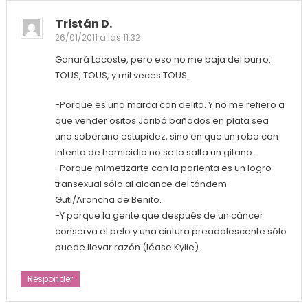
Tristán D.
26/01/2011 a las 11:32
Ganará Lacoste, pero eso no me baja del burro:
TOUS, TOUS, y mil veces TOUS.
-Porque es una marca con delito. Y no me refiero a
que vender ositos Jaribó bañados en plata sea
una soberana estupidez, sino en que un robo con
intento de homicidio no se lo salta un gitano.
-Porque mimetizarte con la parienta es un logro
transexual sólo al alcance del tándem
Guti/Arancha de Benito.
-Y porque la gente que después de un cáncer
conserva el pelo y una cintura preadolescente sólo
puede llevar razón (léase Kylie).
Responder