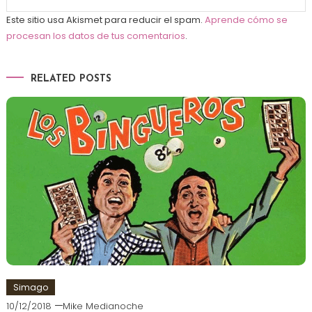
Este sitio usa Akismet para reducir el spam.
Aprende cómo se
procesan los datos de tus comentarios
.
RELATED POSTS
Simago
10/12/2018
Mike Medianoche