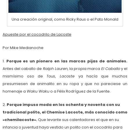
Una creación original, como Ricky Raus o el Pato Monald
Apueste por el cocodrilo de Lacoste
Por Mike Medianoche
1.
Porque es un pionero en las marcas pijas de animales.
Antes del caballo de
Ralph Lauren
, la propia marca
El Caballo
y el
mismísimo oso de
Tous
,
Lacoste
ya hacía que muchos
presumiesen de animalito en su ropa y que no pareciese un
homenaje a
Waku Waku
o a Félix Rodríguez de la Fuente.
2.
Porque impuso moda en los ochenta y noventa con su
tradicional polito, el Chemise Lacoste, más conocido como
«chemilacoste».
Que levante sus calentadores el que en su
infancia o juventud haya vestido un polito con el cocodrilo para