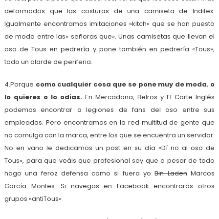
deformados que las costuras de una camiseta de Inditex.
Igualmente encontramos imitaciones «kitch» que se han puesto
de moda entre las» señoras que». Unas camisetas que llevan el
oso de Tous en pedrería y pone también en pedrería «Tous»,
todo un alarde de periferia.
4.Porque
como cualquier cosa que se pone muy de moda
,
o
lo quieres o lo odias.
En Mercadona, Belros y El Corte Inglés
podemos encontrar a legiones de fans del oso entre sus
empleadas. Pero encontramos en la red multitud de gente que
no comulga con la marca, entre los que se encuentra un servidor.
No en vano le dedicamos un post en su día «Dí no al oso de
Tous», para que veáis que profesional soy que a pesar de todo
hago una feroz defensa como si fuera yo
Bin Laden
Marcos
García Montes. Si navegas en Facebook encontrarás otros
grupos «antiTous»