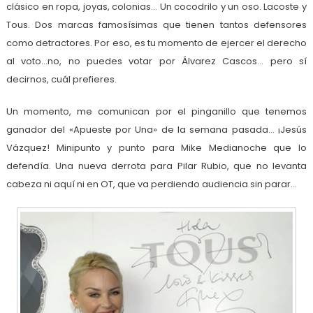
clásico en ropa, joyas, colonias… Un cocodrilo y un oso. Lacoste y
Tous. Dos marcas famosísimas que tienen tantos defensores
como detractores. Por eso, es tu momento de ejercer el derecho
al voto…no, no puedes votar por Álvarez Cascos… pero sí
decirnos, cuál prefieres.
Un momento, me comunican por el pinganillo que tenemos
ganador del «Apueste por Una» de la semana pasada… ¡Jesús
Vázquez! Minipunto y punto para Mike Medianoche que lo
defendía. Una nueva derrota para Pilar Rubio, que no levanta
cabeza ni aquí ni en OT, que va perdiendo audiencia sin parar…