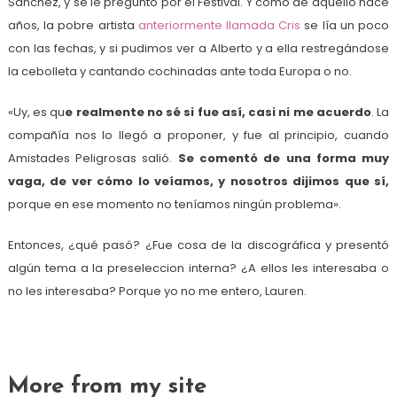
Sánchez, y se le preguntó por el Festival. Y como de aquello hace
años, la pobre artista
anteriormente llamada Cris
se lía un poco
con las fechas, y si pudimos ver a Alberto y a ella restregándose
la cebolleta y cantando cochinadas ante toda Europa o no.
«Uy, es qu
e realmente no sé si fue así, casi ni me acuerdo
. La
compañía nos lo llegó a proponer, y fue al principio, cuando
Amistades Peligrosas salió.
Se comentó de una forma muy
vaga, de ver cómo lo veíamos, y nosotros dijimos que sí,
porque en ese momento no teníamos ningún problema».
Entonces, ¿qué pasó? ¿Fue cosa de la discográfica y presentó
algún tema a la preseleccion interna? ¿A ellos les interesaba o
no les interesaba? Porque yo no me entero, Lauren.
More from my site