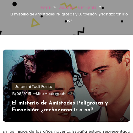
Home
Uaiomini Tuelf Points
El misterio de Amistades Peligrosas y Eurovisión: ¿rechazaron ir o
no?
Uaiomini Tuelf Points
13/08/2015
Mike Medianoche
El misterio de Amistades Peligrosas y
Eurovisión: ¿rechazaron ir o no?
En los inicios de los años noventa, España estuvo representada