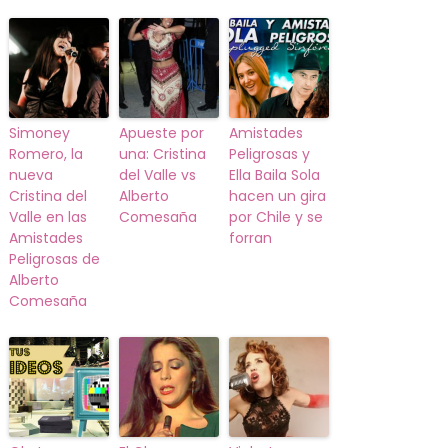
Simoney
Apueste por
Amistades
Romero, la
una: Cristina
Peligrosas y
nueva
del Valle vs
Ella Baila Sola
Cristina del
Alberto
hacen un gira
Valle en las
Comesaña
por Chile y se
Amistades
forran
Peligrosas de
Alberto
Comesaña