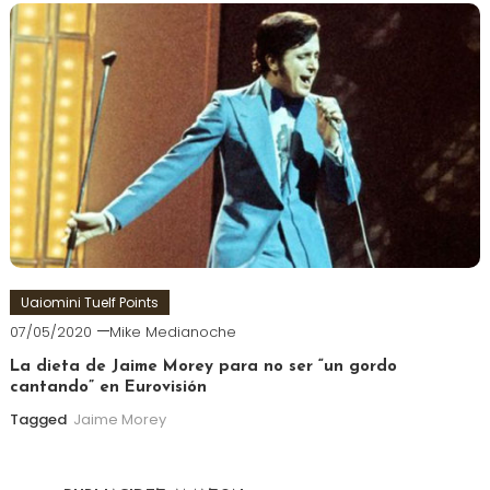
Uaiomini Tuelf Points
07/05/2020
Mike Medianoche
La dieta de Jaime Morey para no ser “un gordo
cantando” en Eurovisión
Tagged
Jaime Morey