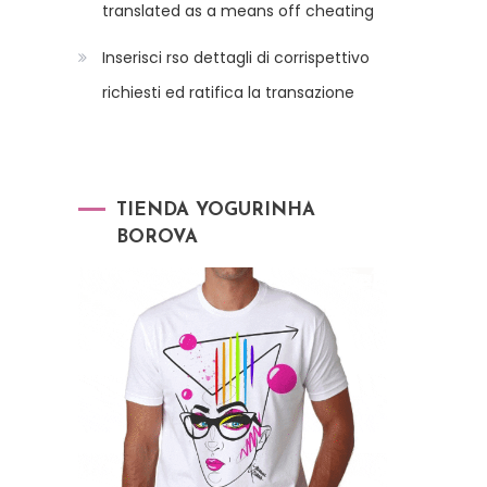
translated as a means off cheating
Inserisci rso dettagli di corrispettivo
richiesti ed ratifica la transazione
TIENDA YOGURINHA
BOROVA