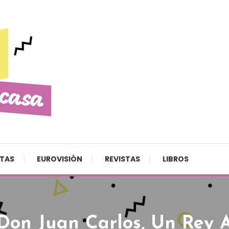
STAS
EUROVISIÓN
REVISTAS
LIBROS
Don Juan Carlos, Un Rey A