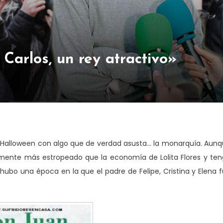
Carlos, un rey atractivo»
 Halloween con algo que de verdad asusta… la monarquía. Aun
almente más estropeado que la economía de Lolita Flores y te
hubo una época en la que el padre de Felipe, Cristina y Elena 