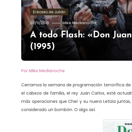
El kiosko de Julián
02/11/2013
Mike Medianoche
A todo Flash: «Don Juan 
(1995)
Por Mike Medianoche
Cerramos la semana de programación terrorífica de
el cabeza de familia, el rey Juan Carlos, esté actu
más operaciones que Cher y su nuera Letizia juntas, 
considerado un bombón. O algo así.