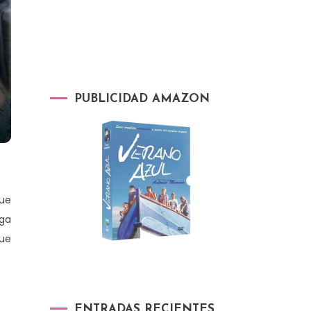
PUBLICIDAD AMAZON
que
nga
fue
ENTRADAS RECIENTES