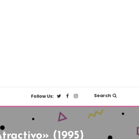
Search
Follow Us:
tractivo» (1995)