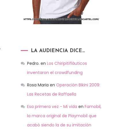
e
LA AUDIENCIA DICE…
Pedro.
en
Los Chiripitifláuticos
inventaron el crowdfunding
Rosa Maria
en
Operación Bikini 2009:
Las Recetas de Raffaella
Esa primera vez - Mi vida
en
Famobil,
la marca original de Playmobil que
acabó siendo la de su imitación