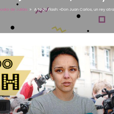
kiosko de Julián
A todo Flash: «Don Juan Carlos, un rey atr