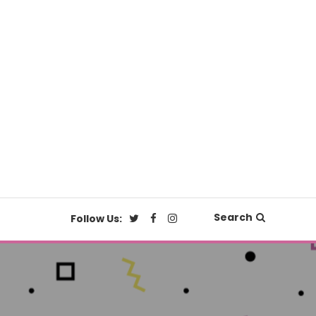
Search
Follow Us: