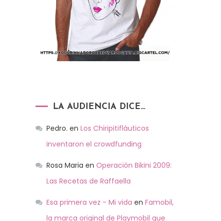
LA AUDIENCIA DICE…
Pedro.
en
Los Chiripitifláuticos
inventaron el crowdfunding
Rosa Maria
en
Operación Bikini 2009:
Las Recetas de Raffaella
Esa primera vez - Mi vida
en
Famobil,
la marca original de Playmobil que