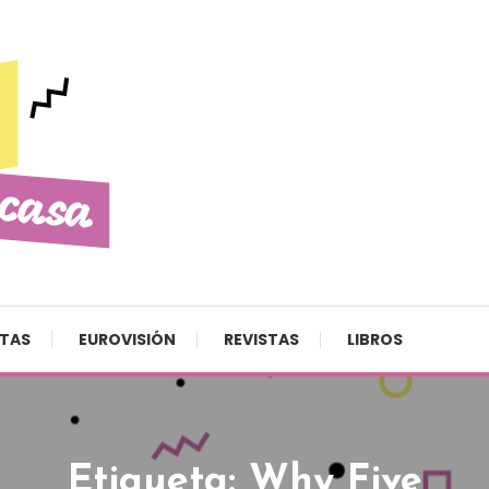
STAS
EUROVISIÓN
REVISTAS
LIBROS
Etiqueta:
Why Five