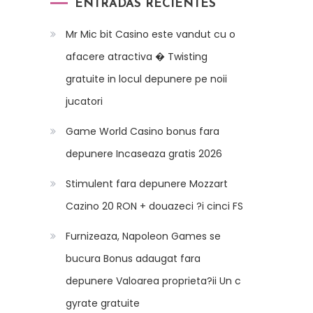
ENTRADAS RECIENTES
Mr Mic bit Casino este vandut cu o
afacere atractiva � Twisting
gratuite in locul depunere pe noii
jucatori
Game World Casino bonus fara
depunere Incaseaza gratis 2026
Stimulent fara depunere Mozzart
Cazino 20 RON + douazeci ?i cinci FS
Furnizeaza, Napoleon Games se
bucura Bonus adaugat fara
depunere Valoarea proprieta?ii Un c
gyrate gratuite