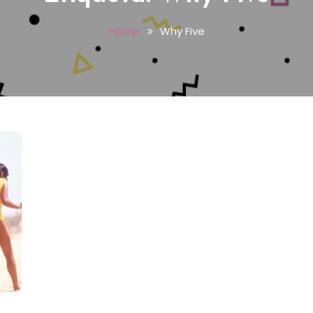
Home
Why Five