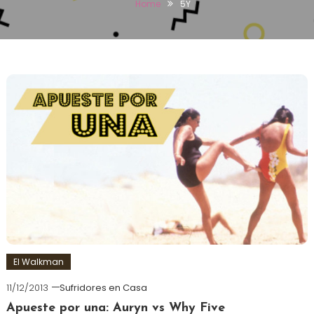
Home
5Y
El Walkman
11/12/2013
Sufridores en Casa
Apueste por una: Auryn vs Why Five