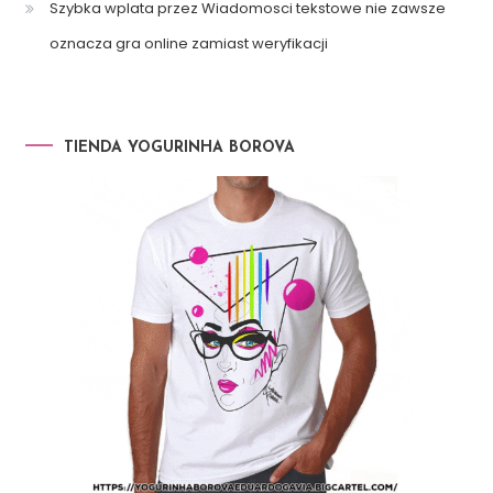
Szybka wplata przez Wiadomosci tekstowe nie zawsze
oznacza gra online zamiast weryfikacji
TIENDA YOGURINHA BOROVA