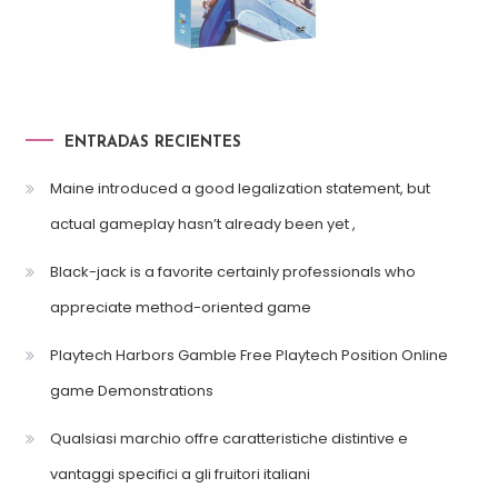
ENTRADAS RECIENTES
Maine introduced a good legalization statement, but
actual gameplay hasn’t already been yet ,
Black-jack is a favorite certainly professionals who
appreciate method-oriented game
Playtech Harbors Gamble Free Playtech Position Online
game Demonstrations
Qualsiasi marchio offre caratteristiche distintive e
vantaggi specifici a gli fruitori italiani