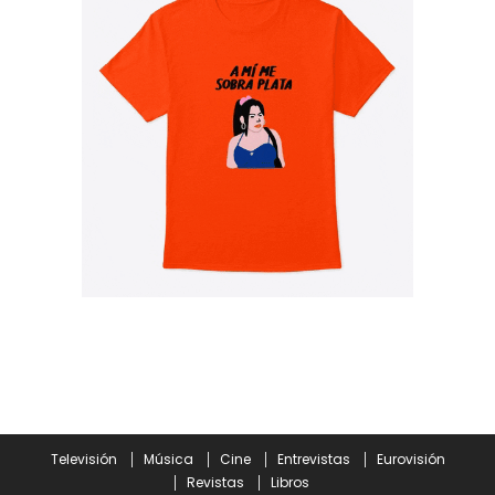
Televisión
Música
Cine
Entrevistas
Eurovisión
Revistas
Libros