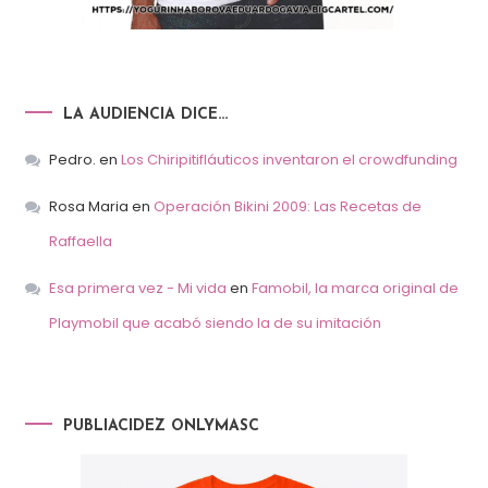
LA AUDIENCIA DICE…
Pedro.
en
Los Chiripitifláuticos inventaron el crowdfunding
Rosa Maria
en
Operación Bikini 2009: Las Recetas de
Raffaella
Esa primera vez - Mi vida
en
Famobil, la marca original de
Playmobil que acabó siendo la de su imitación
PUBLIACIDEZ ONLYMASC