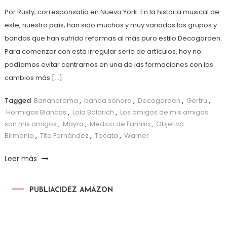
Por Rusty, corresponsalía en Nueva York. En la historia musical de
este, nuestro país, han sido muchos y muy variados los grupos y
bandas que han sufrido reformas al más puro estilo Decogarden.
Para comenzar con esta irregular serie de artículos, hoy no
podíamos evitar centrarnos en una de las formaciones con los
cambios más […]
Tagged
Bananarama
,
banda sonora
,
Decogarden
,
Gertru
,
Hormigas Blancas
,
Lola Baldrich
,
Los amigos de mis amigas
son mis amigos
,
Mayra
,
Médico de Familia
,
Objetivo
Birmania
,
Tito Fernández
,
Tocata
,
Warner
Leer más
PUBLIACIDEZ AMAZON