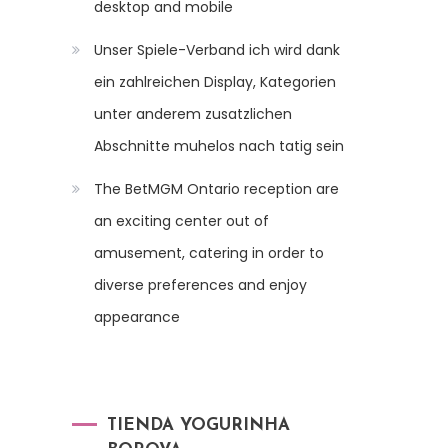
desktop and mobile
Unser Spiele-Verband ich wird dank
ein zahlreichen Display, Kategorien
unter anderem zusatzlichen
Abschnitte muhelos nach tatig sein
The BetMGM Ontario reception are
an exciting center out of
amusement, catering in order to
diverse preferences and enjoy
appearance
TIENDA YOGURINHA