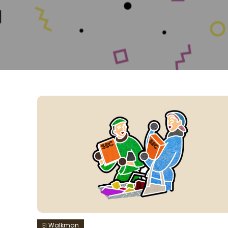
El Walkman