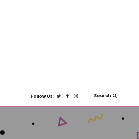
Search
Follow Us: