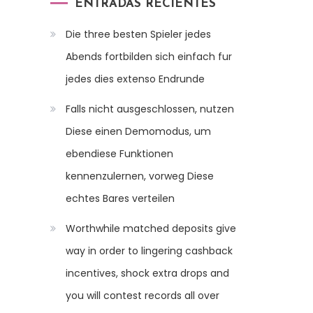
ENTRADAS RECIENTES
Die three besten Spieler jedes
Abends fortbilden sich einfach fur
jedes dies extenso Endrunde
Falls nicht ausgeschlossen, nutzen
Diese einen Demomodus, um
ebendiese Funktionen
kennenzulernen, vorweg Diese
echtes Bares verteilen
Worthwhile matched deposits give
way in order to lingering cashback
incentives, shock extra drops and
you will contest records all over