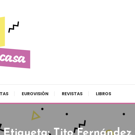
STAS
EUROVISIÓN
REVISTAS
LIBROS
Etiqueta:
Tito Fernández