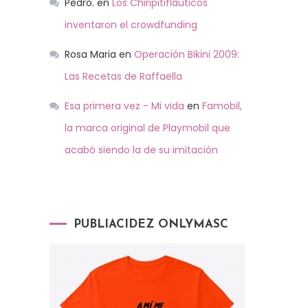
Pedro.
en
Los Chiripitifláuticos
inventaron el crowdfunding
Rosa Maria
en
Operación Bikini 2009:
Las Recetas de Raffaella
Esa primera vez - Mi vida
en
Famobil,
la marca original de Playmobil que
acabó siendo la de su imitación
PUBLIACIDEZ ONLYMASC