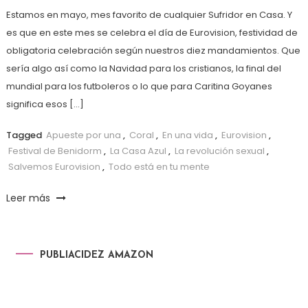
Estamos en mayo, mes favorito de cualquier Sufridor en Casa. Y
es que en este mes se celebra el día de Eurovision, festividad de
obligatoria celebración según nuestros diez mandamientos. Que
sería algo así como la Navidad para los cristianos, la final del
mundial para los futboleros o lo que para Caritina Goyanes
significa esos […]
Tagged
Apueste por una
,
Coral
,
En una vida
,
Eurovision
,
Festival de Benidorm
,
La Casa Azul
,
La revolución sexual
,
Salvemos Eurovision
,
Todo está en tu mente
Leer más
PUBLIACIDEZ AMAZON