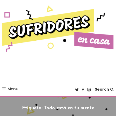
Skip To Content
Cultura pop made in Spain
Sufridores en casa
Menu
Search
Etiqueta:
Todo está en tu mente