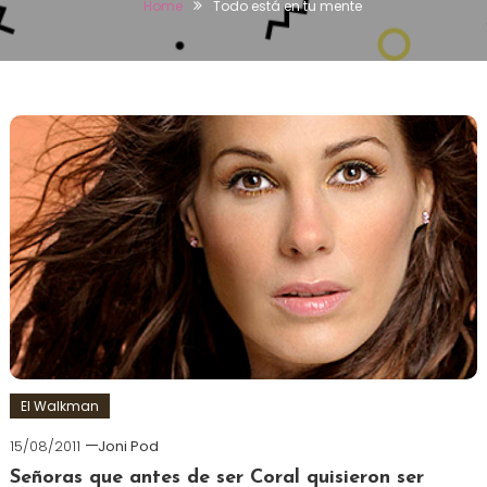
Home
Todo está en tu mente
El Walkman
15/08/2011
Joni Pod
Señoras que antes de ser Coral quisieron ser