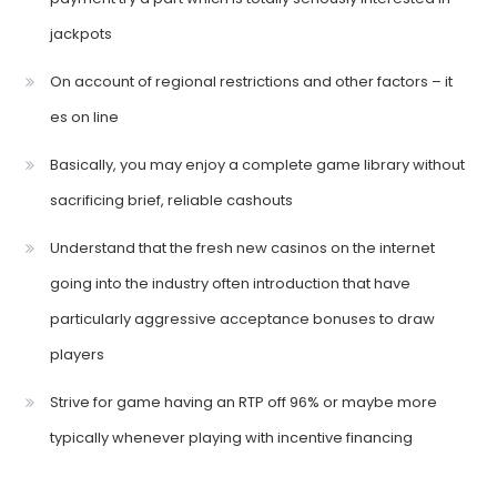
jackpots
On account of regional restrictions and other factors – it
es on line
Basically, you may enjoy a complete game library without
sacrificing brief, reliable cashouts
Understand that the fresh new casinos on the internet
going into the industry often introduction that have
particularly aggressive acceptance bonuses to draw
players
Strive for game having an RTP off 96% or maybe more
typically whenever playing with incentive financing