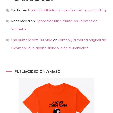
Pedro.
en
Los Chiripitifláuticos inventaron el crowdfunding
Rosa Maria
en
Operación Bikini 2009: Las Recetas de
Raffaella
Esa primera vez - Mi vida
en
Famobil, la marca original de
Playmobil que acabó siendo la de su imitación
PUBLIACIDEZ ONLYMASC