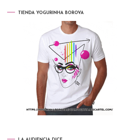
TIENDA YOGURINHA BOROVA
LA AUDIENCIA DICE…