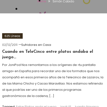
Home
Simón Cabido
625 Líneas
02/12/2011
Sufridores en Casa
Cuando en TeleCinco entre platos andaba el
juego…
Por JoniPod Nos remontamos a los orígenes de «tu pantalla
amiga» en España para recordar uno de los formatos que nos
acompañó en esos primeros años de la Telecinco de Lazarov, la
de las Mama Chicho y Cacao Maravillao. Nos estamos refiriendo
al que podrías ser uno de los primeros programas
gastronómicos de la cadena, […]
Tagged
Entre Platos anda el juego
,
Jordi LP
,
Juanito Navarro
,