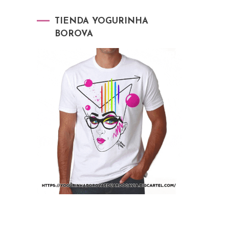
TIENDA YOGURINHA
BOROVA