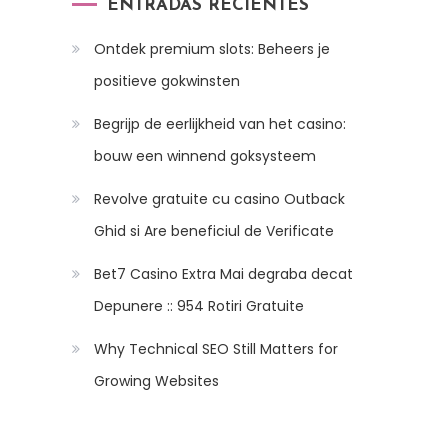
ENTRADAS RECIENTES
Ontdek premium slots: Beheers je
positieve gokwinsten
Begrijp de eerlijkheid van het casino:
bouw een winnend goksysteem
Revolve gratuite cu casino Outback
Ghid si Are beneficiul de Verificate
Bet7 Casino Extra Mai degraba decat
Depunere :: 954 Rotiri Gratuite
Why Technical SEO Still Matters for
Growing Websites