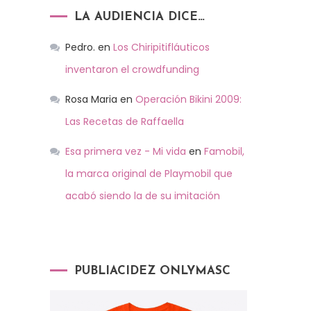
LA AUDIENCIA DICE…
Pedro.
en
Los Chiripitifláuticos
inventaron el crowdfunding
Rosa Maria
en
Operación Bikini 2009:
Las Recetas de Raffaella
Esa primera vez - Mi vida
en
Famobil,
la marca original de Playmobil que
acabó siendo la de su imitación
PUBLIACIDEZ ONLYMASC