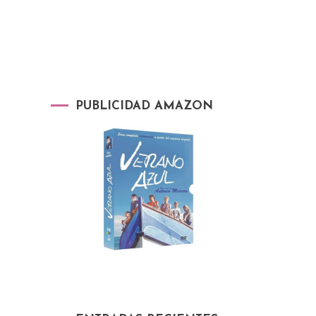
PUBLICIDAD AMAZON