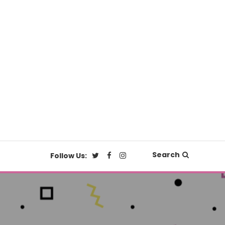
Search
Follow Us: