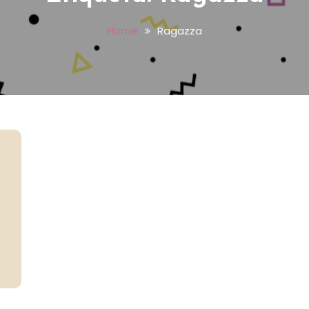
Home
Ragazza