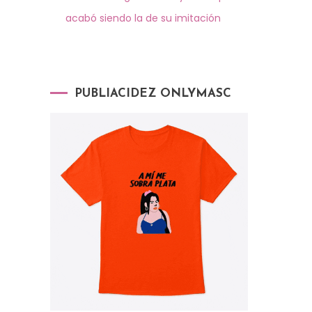
acabó siendo la de su imitación
PUBLIACIDEZ ONLYMASC