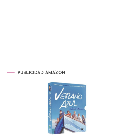
PUBLICIDAD AMAZON