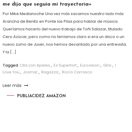
me dijo que seguía mi trayectoria»
Por Mike Medianoche Una vez más sacamos nuestro lado más
Arancha de Benito en Ponte las Pilas para hablar de música.
Queríamos hacerlo del nuevo trabajo de Toñi Salazar, titulado
Cero Azúcar, pero como no teníamos claro si era un disco o un
nuevo zumo de Juver, nos hemos decantado por una entrevista.
Y la […]
Tagged
Cita con Apeles
,
Es Superfort
,
Eurovision
,
Girls
,
I
Love You
,
Josmar
,
Ragazza
,
Rocío Carrasco
Leer más
PUBLIACIDEZ AMAZON