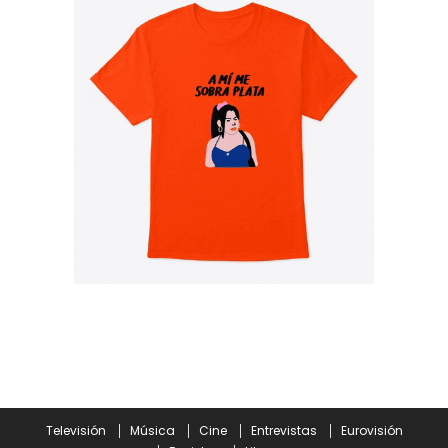
Televisión
Música
Cine
Entrevistas
Eurovisión