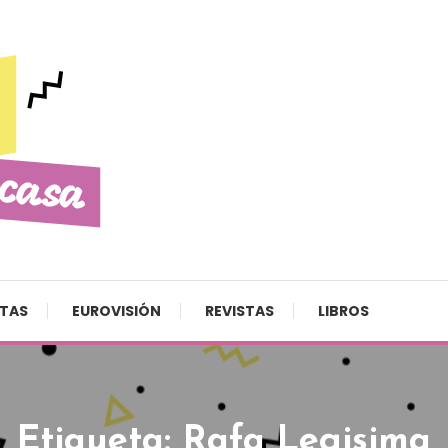
STAS
EUROVISIÓN
REVISTAS
LIBROS
Etiqueta:
Rafa Legisima