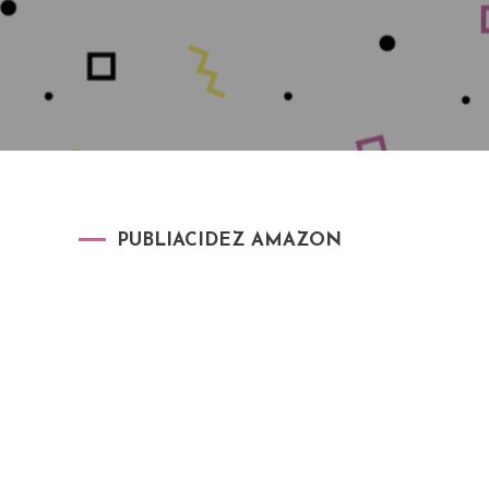
PUBLIACIDEZ AMAZON