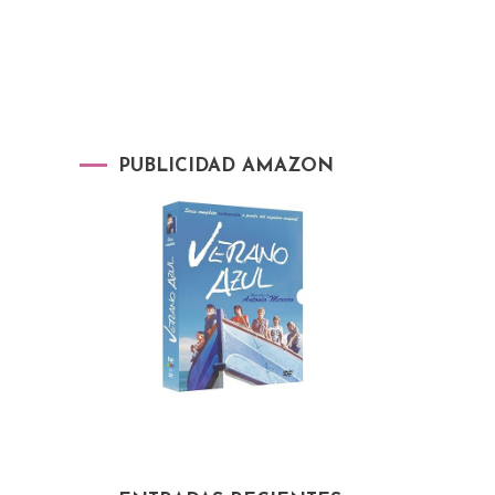
PUBLICIDAD AMAZON