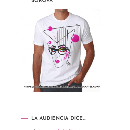
BOROVA
LA AUDIENCIA DICE…