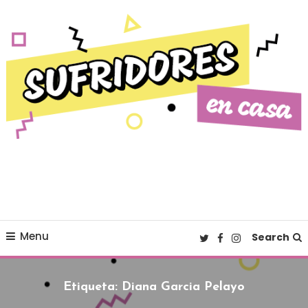
Skip To Content
Cultura pop made in Spain
Sufridores en casa
Menu
Search
Etiqueta:
Diana Garcia Pelayo