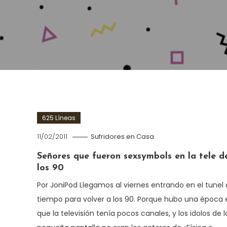
625 Líneas
11/02/2011
Sufridores en Casa
Señores que fueron sexsymbols en la tele d
los 90
Por JoniPod Llegamos al viernes entrando en el tunel 
tiempo para volver a los 90. Porque hubo una época 
que la televisión tenía pocos canales, y los idolos de l