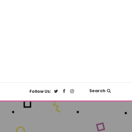
Search
Follow Us: