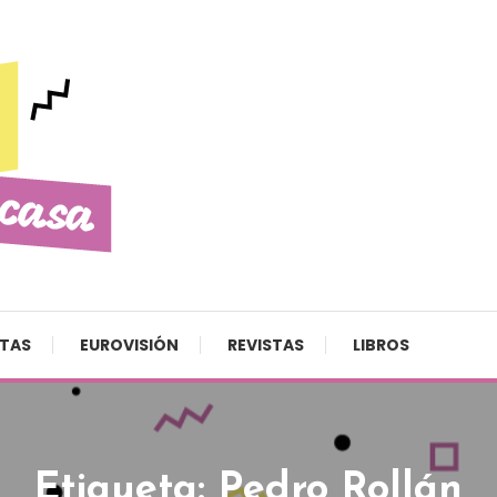
STAS
EUROVISIÓN
REVISTAS
LIBROS
Etiqueta:
Pedro Rollán