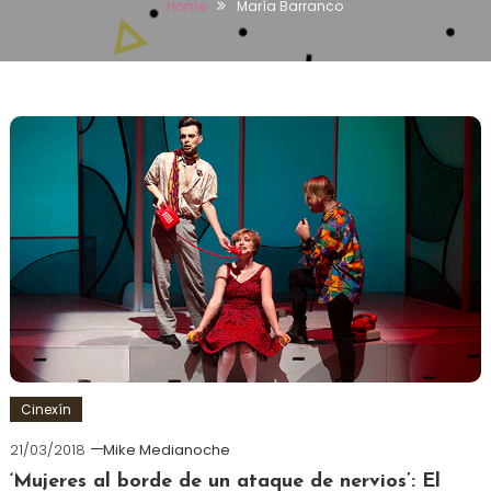
Home
María Barranco
Cinexín
21/03/2018
Mike Medianoche
‘Mujeres al borde de un ataque de nervios’: El