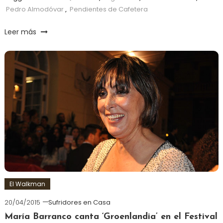
Pedro Almodóvar
,
Pendientes de Cafetera
Leer más
El Walkman
20/04/2015
Sufridores en Casa
María Barranco canta ‘Groenlandia’ en el Festival