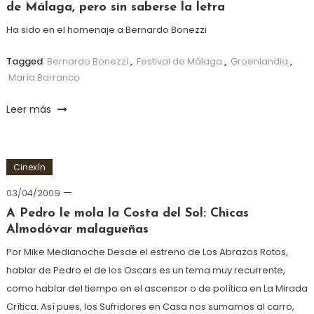
de Málaga, pero sin saberse la letra
Ha sido en el homenaje a Bernardo Bonezzi
Tagged
Bernardo Bonezzi
,
Festival de Málaga
,
Groenlandia
,
María Barranco
Leer más
Cinexín
03/04/2009
A Pedro le mola la Costa del Sol: Chicas
Almodóvar malagueñas
Por Mike Medianoche Desde el estreno de Los Abrazos Rotos,
hablar de Pedro el de los Oscars es un tema muy recurrente,
como hablar del tiempo en el ascensor o de política en La Mirada
Crítica. Así pues, los Sufridores en Casa nos sumamos al carro,