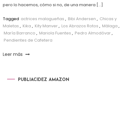
pero lo hacemos, cómo si no, de una manera […]
Tagged
actrices malagueñas
,
Bibi Andersen
,
Chicas y
Maletas
,
Kika
,
Kity Manver
,
Los Abrazos Rotos
,
Málaga
,
María Barranco
,
Mariola Fuentes
,
Pedro Almodóvar
,
Pendientes de Cafetera
Leer más
PUBLIACIDEZ AMAZON