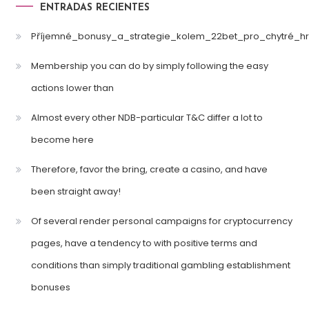
ENTRADAS RECIENTES
Příjemné_bonusy_a_strategie_kolem_22bet_pro_chytré_hr
Membership you can do by simply following the easy
actions lower than
Almost every other NDB-particular T&C differ a lot to
become here
Therefore, favor the bring, create a casino, and have
been straight away!
Of several render personal campaigns for cryptocurrency
pages, have a tendency to with positive terms and
conditions than simply traditional gambling establishment
bonuses