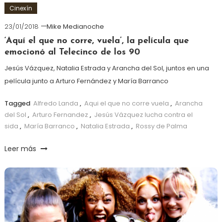
Cinexín
23/01/2018
Mike Medianoche
‘Aquí el que no corre, vuela’, la película que
emocionó al Telecinco de los 90
Jesús Vázquez, Natalia Estrada y Arancha del Sol, juntos en una
película junto a Arturo Fernández y María Barranco
Tagged
Alfredo Landa
,
Aqui el que no corre vuela
,
Arancha
del Sol
,
Arturo Fernandez
,
Jesús Vázquez lucha contra el
sida
,
María Barranco
,
Natalia Estrada
,
Rossy de Palma
Leer más