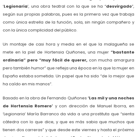
‘
Legionaria
’, una obra teatral con la que se ha “
desvirgado
”,
según sus propias palabras, pues es la primera vez que trabaja
como única estrella de la función, sola, sin ningún compañero y
con la única complicidad del público.
Un montaje de casi hora y media en el que la malagueña se
mete en la piel de Hortensia Quiñones, una mujer
“bastante
ordinaria” pero “muy fácil de querer,
con mucha amargura
pero también humor” que refleja una época en la que la mujer en
España estaba sometida. Un papel que ha sido “de lo mejor que
ha caído en mis manos”.
Basado en la obra de Fernando Quiñones
‘Las mil y una noches
de Hortensia Romero’
y con dirección de Manuel Iborra, en
‘Legionaria’ María Barranco da vida a una prostituta que “sienta
cátedra con lo que dice, y que es más sabia que muchos que
tienen dos carreras” y que desde este viernes y hasta el próximo