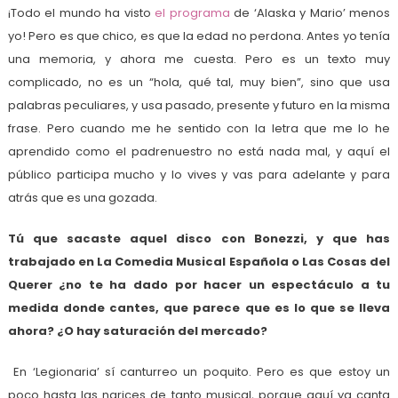
¡Todo el mundo ha visto
el programa
de ‘Alaska y Mario’ menos
yo! Pero es que chico, es que la edad no perdona. Antes yo tenía
una memoria, y ahora me cuesta. Pero es un texto muy
complicado, no es un “hola, qué tal, muy bien”, sino que usa
palabras peculiares, y usa pasado, presente y futuro en la misma
frase. Pero cuando me he sentido con la letra que me lo he
aprendido como el padrenuestro no está nada mal, y aquí el
público participa mucho y lo vives y vas para adelante y para
atrás que es una gozada.
Tú que sacaste aquel disco con Bonezzi, y que has
trabajado en La Comedia Musical Española o Las Cosas del
Querer ¿no te ha dado por hacer un espectáculo a tu
medida donde cantes, que parece que es lo que se lleva
ahora? ¿O hay saturación del mercado?
En ‘Legionaria’ sí canturreo un poquito. Pero es que estoy un
poco hasta las narices de tanto musical, porque aquí ya canta