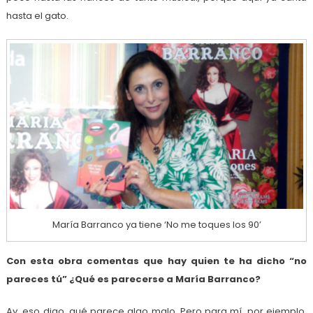
hasta el gato.
María Barranco ya tiene ‘No me toques los 90’
Con esta obra comentas que hay quien te ha dicho “no
pareces tú” ¿Qué es parecerse a María Barranco?
Ay, eso digo, qué parece algo malo. Pero para mí, por ejemplo,