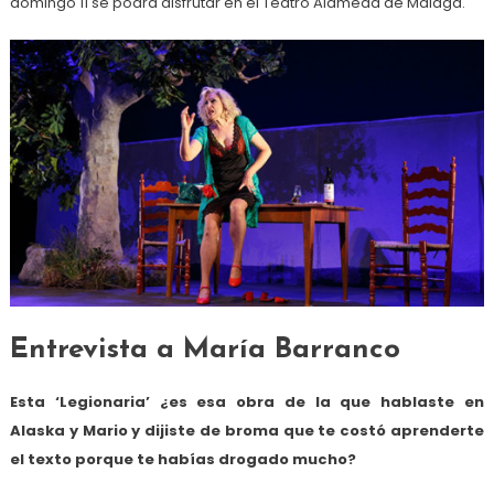
domingo 11 se podrá disfrutar en el Teatro Alameda de Málaga.
Entrevista a María Barranco
Esta ‘Legionaria’ ¿es esa obra de la que hablaste en
Alaska y Mario y dijiste de broma que te costó aprenderte
el texto porque te habías drogado mucho?