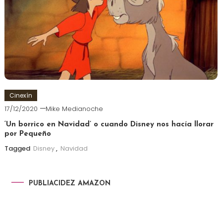
Cinexín
17/12/2020
Mike Medianoche
‘Un borrico en Navidad’ o cuando Disney nos hacía llorar
por Pequeño
Tagged
Disney
,
Navidad
PUBLIACIDEZ AMAZON