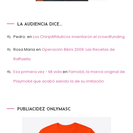
LA AUDIENCIA DICE…
Pedro.
en
Los Chiripitifláuticos inventaron el crowdfunding
Rosa Maria
en
Operación Bikini 2009: Las Recetas de
Raffaella
Esa primera vez - Mi vida
en
Famobil, la marca original de
Playmobil que acabó siendo la de su imitación
PUBLIACIDEZ ONLYMASC