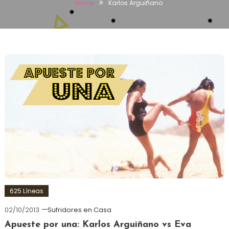
Home
Karlos Arguiñano
625 Líneas
02/10/2013
Sufridores en Casa
Apueste por una: Karlos Arguiñano vs Eva