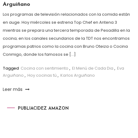
Arguiñano
Los programas de televisión relacionados con la comida están
en auge. Hoy miércoles se estrena Top Chef en Antena 3
mientras se prepara una tercera temporada de Pesadilla en la
cocina; en los canales secundarios de la TDT nos encontramos
programas patrios como la cocina con Bruno Oteiza o Cocina
Conmigo, donde los famosos se […]
Tagged
Cocina con sentimiento
,
El Menú de Cada Dia
,
Eva
Arguiñano
,
Hoy cocinas tú
,
Karlos Arguiñano
Leer más
PUBLIACIDEZ AMAZON