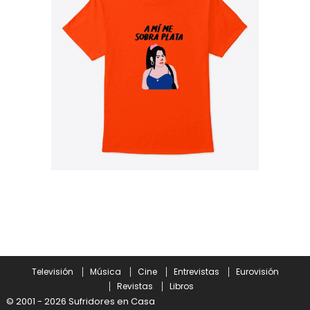
Televisión
Música
Cine
Entrevistas
Eurovisión
Revistas
Libros
© 2001 - 2026 Sufridores en Casa