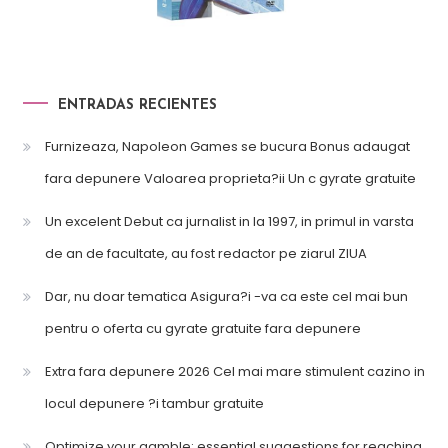
ENTRADAS RECIENTES
Furnizeaza, Napoleon Games se bucura Bonus adaugat
fara depunere Valoarea proprieta?ii Un c gyrate gratuite
Un excelent Debut ca jurnalist in la 1997, in primul in varsta
de an de facultate, au fost redactor pe ziarul ZIUA
Dar, nu doar tematica Asigura?i -va ca este cel mai bun
pentru o oferta cu gyrate gratuite fara depunere
Extra fara depunere 2026 Cel mai mare stimulent cazino in
locul depunere ?i tambur gratuite
Optimize your gamble: essential suggestions for reaching