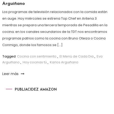
Arguiñano
Los programas de televisión relacionados con la comida están
en auge. Hoy miércoles se estrena Top Chef en Antena 3
mientras se prepara una tercera temporada de Pesadilla en la
cocina; en los canales secundarios de la TDT nos encontramos
programas patrios como la cocina con Bruno Oteiza o Cocina
Conmigo, donde los famosos se […]
Tagged
Cocina con sentimiento
,
El Menú de Cada Dia
,
Eva
Arguiñano
,
Hoy cocinas tú
,
Karlos Arguiñano
Leer más
PUBLIACIDEZ AMAZON