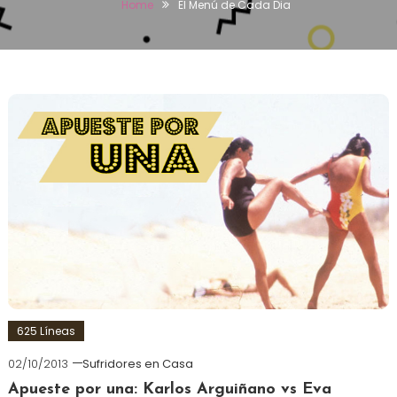
Home
El Menú de Cada Dia
625 Líneas
02/10/2013
Sufridores en Casa
Apueste por una: Karlos Arguiñano vs Eva