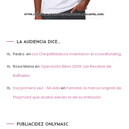
LA AUDIENCIA DICE…
Pedro.
en
Los Chiripitifláuticos inventaron el crowdfunding
Rosa Maria
en
Operación Bikini 2009: Las Recetas de
Raffaella
Esa primera vez - Mi vida
en
Famobil, la marca original de
Playmobil que acabó siendo la de su imitación
PUBLIACIDEZ ONLYMASC