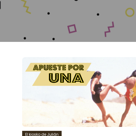
El kiosko de Julián