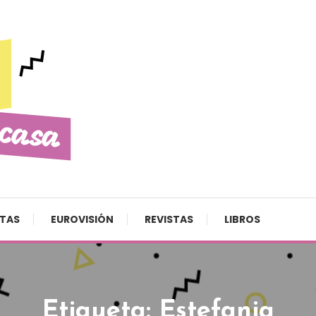
STAS
EUROVISIÓN
REVISTAS
LIBROS
Etiqueta:
Estefania