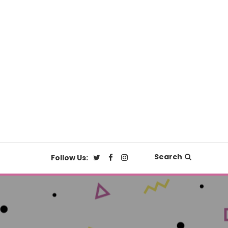
Search
Follow Us: