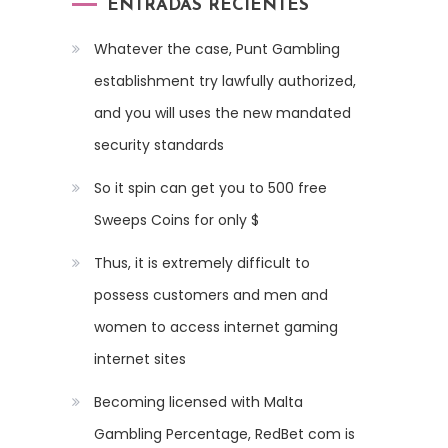
ENTRADAS RECIENTES
Whatever the case, Punt Gambling
establishment try lawfully authorized,
and you will uses the new mandated
security standards
So it spin can get you to 500 free
Sweeps Coins for only $
Thus, it is extremely difficult to
possess customers and men and
women to access internet gaming
internet sites
Becoming licensed with Malta
Gambling Percentage, RedBet com is