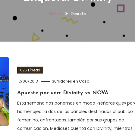
Home
Divinity
625 Líneas
12/06/2013
Sufridores en Casa
Apueste por una: Divinity vs NOVA
Esta semana nos ponemos en modo «señoras que» par
homenajear a dos de los canales destinados al público
femenino, enfrentados también por sus grupos de
comunicación. Mediaset cuenta con Divinity, mientras