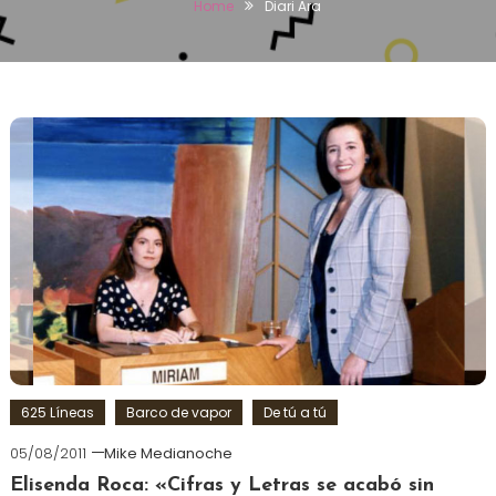
Home
Diari Ara
625 Líneas
Barco de vapor
De tú a tú
05/08/2011
Mike Medianoche
Elisenda Roca: «Cifras y Letras se acabó sin