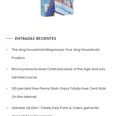
ENTRADAS RECIENTES
The dog Household Megaways Your dog Household
Position
Blood pressure level Chart because of the Age and you
will Intercourse
100 percent free Penny Slots ️ Enjoy Totally free Cent Slots
On the internet
Gamble 29,000+ Totally free Ports & Video game No