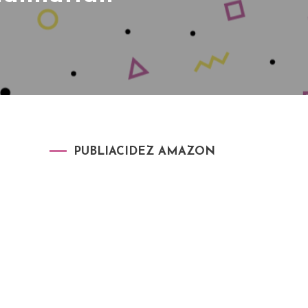
PUBLIACIDEZ AMAZON