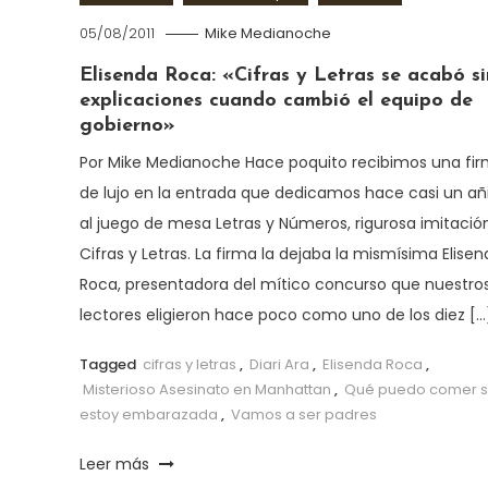
05/08/2011
Mike Medianoche
Elisenda Roca: «Cifras y Letras se acabó si
explicaciones cuando cambió el equipo de
gobierno»
Por Mike Medianoche Hace poquito recibimos una fi
de lujo en la entrada que dedicamos hace casi un añ
al juego de mesa Letras y Números, rigurosa imitació
Cifras y Letras. La firma la dejaba la mismísima Elise
Roca, presentadora del mítico concurso que nuestro
lectores eligieron hace poco como uno de los diez […
Tagged
cifras y letras
,
Diari Ara
,
Elisenda Roca
,
Misterioso Asesinato en Manhattan
,
Qué puedo comer s
estoy embarazada
,
Vamos a ser padres
Leer más