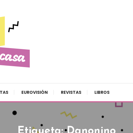
STAS
EUROVISIÓN
REVISTAS
LIBROS
Etiqueta:
Danonino