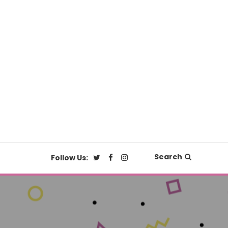
Search
Follow Us: