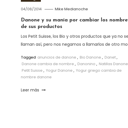
04/08/2014
Mike Medianoche
Danone y su manía por cambiar los nombre
de sus productos
Los Petit Suisse, los Bio y otros productos que ya no s
llaman así, pero nos negamos a llamarlos de otro m
Tagged
anuncios de danone
,
Bio Danone
,
Danet
,
Danone cambia de nombre
,
Danonino
,
Natillas Danone
Petit Suisse
,
Yogur Danone
,
Yogur griego cambia de
nombre danone
Leer más