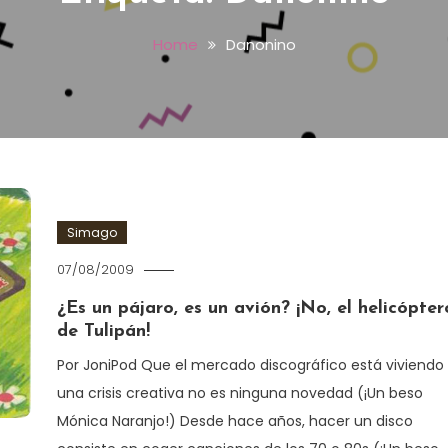
Home
Danonino
Simago
07/08/2009
¿Es un pájaro, es un avión? ¡No, el helicópter
de Tulipán!
Por JoniPod Que el mercado discográfico está viviendo
una crisis creativa no es ninguna novedad (¡Un beso
Mónica Naranjo!) Desde hace años, hacer un disco