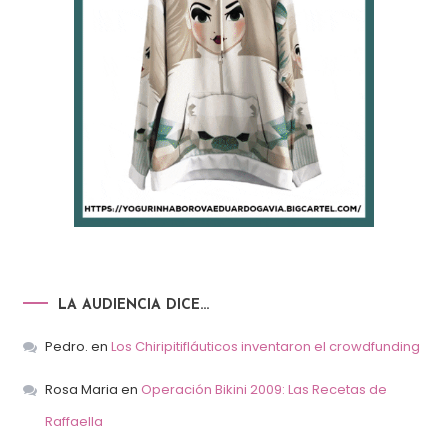
LA AUDIENCIA DICE…
Pedro.
en
Los Chiripitifláuticos inventaron el crowdfunding
Rosa Maria
en
Operación Bikini 2009: Las Recetas de
Raffaella