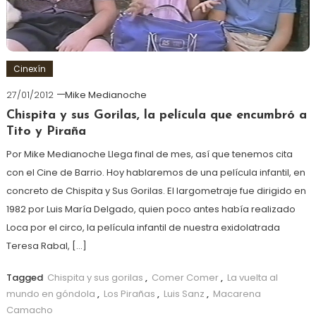
Cinexín
27/01/2012
Mike Medianoche
Chispita y sus Gorilas, la película que encumbró a
Tito y Piraña
Por Mike Medianoche Llega final de mes, así que tenemos cita
con el Cine de Barrio. Hoy hablaremos de una película infantil, en
concreto de Chispita y Sus Gorilas. El largometraje fue dirigido en
1982 por Luis María Delgado, quien poco antes había realizado
Loca por el circo, la película infantil de nuestra exidolatrada
Teresa Rabal, […]
Tagged
Chispita y sus gorilas
,
Comer Comer
,
La vuelta al
mundo en góndola
,
Los Pirañas
,
Luis Sanz
,
Macarena
Camacho