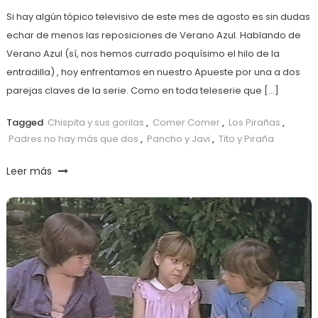
Si hay algún tópico televisivo de este mes de agosto es sin dudas
echar de menos las reposiciones de Verano Azul. Hablando de
Verano Azul (sí, nos hemos currado poquísimo el hilo de la
entradilla) , hoy enfrentamos en nuestro Apueste por una a dos
parejas claves de la serie. Como en toda teleserie que […]
Tagged
Chispita y sus gorilas
,
Comer Comer
,
Los Pirañas
,
Padres no hay más que dos
,
Pancho y Javi
,
Tito y Piraña
Leer más