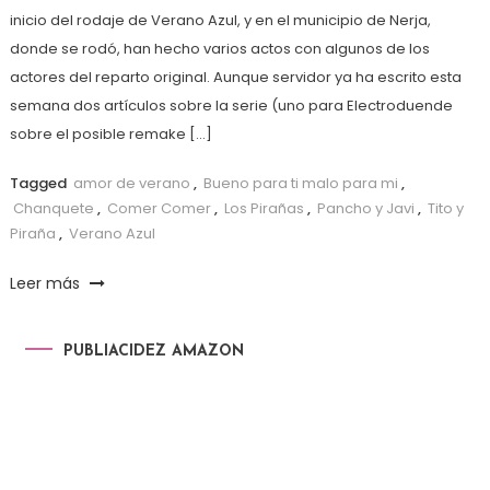
inicio del rodaje de Verano Azul, y en el municipio de Nerja,
donde se rodó, han hecho varios actos con algunos de los
actores del reparto original. Aunque servidor ya ha escrito esta
semana dos artículos sobre la serie (uno para Electroduende
sobre el posible remake […]
Tagged
amor de verano
,
Bueno para ti malo para mi
,
Chanquete
,
Comer Comer
,
Los Pirañas
,
Pancho y Javi
,
Tito y
Piraña
,
Verano Azul
Leer más
PUBLIACIDEZ AMAZON