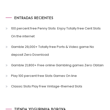
ENTRADAS RECIENTES
100 percent free Penny Slots ️ Enjoy Totally free Cent Slots
On the internet
Gamble 29,000+ Totally free Ports & Video game No
deposit Zero Download
Gamble 21,800+ Free online Gambling games Zero Obtain
Play 100 percent free Slots Games On line
Classic Slots Play Free Vintage-themed Slots
TIENDA YOGURINHA BOROVA