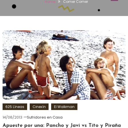
Home
Comer Comer
625 Líneas
Cinexín
El Walkman
14/08/2013
Sufridores en Casa
Apueste por una: Pancho y Javi vs Tito y Piraña