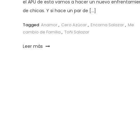
el APU de esta vamos a hacer un nuevo enfrentamie
de chicas. Y si hace un par de […]
Tagged
Anamor
,
Cero Azúcar
,
Encarna Salazar
,
Me
cambio de Familia
,
Toñi Salazar
Leer más