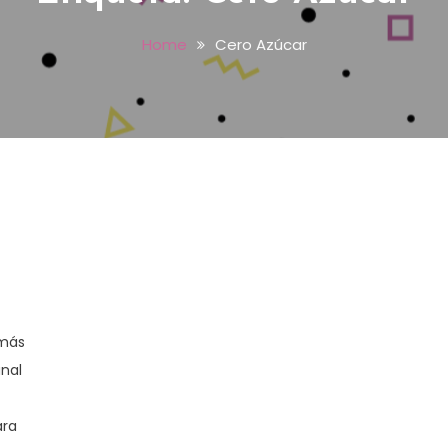
Home
Cero Azúcar
 más
nal
ara