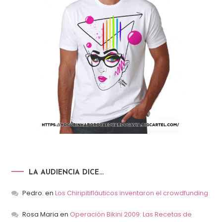
LA AUDIENCIA DICE…
Pedro.
en
Los Chiripitifláuticos inventaron el crowdfunding
Rosa Maria
en
Operación Bikini 2009: Las Recetas de