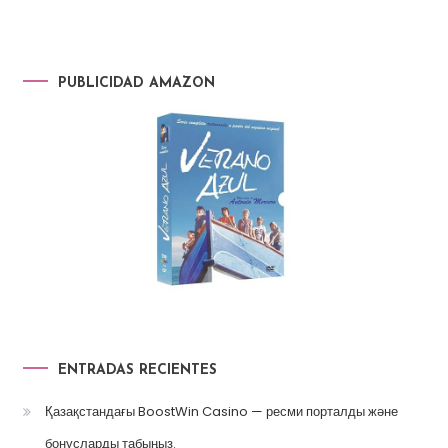
PUBLICIDAD AMAZON
ENTRADAS RECIENTES
Қазақстандағы BoostWin Casino — ресми порталды және
бонусларды табыңыз.