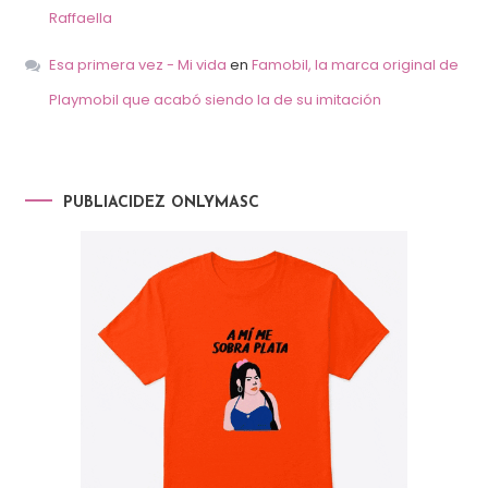
Raffaella
Esa primera vez - Mi vida
en
Famobil, la marca original de
Playmobil que acabó siendo la de su imitación
PUBLIACIDEZ ONLYMASC