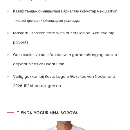
Қазақстандық ойыншыларға арналған бонустар мен Bustvin
тікелей дилерлік ойындарын ұсынады.
Masterful scratch card wins at Zet Casino: Achieve big
payouts
Gain exclusive satisfaction with game-changing casino
opportunities at Oscar Spin
Veilig gokken bij Beste Legale Goksites van Nederland
2026: iDEAL betalingen en
TIENDA YOGURINHA BOROVA