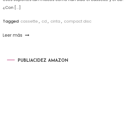
¿Con […]
Tagged
cassette
,
cd
,
cinta
,
compact disc
Leer más
PUBLIACIDEZ AMAZON