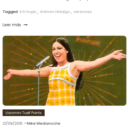
Tagged
A ti mujer
,
Antonio Hidalgo
,
versiones
Leer más
Uaiomini Tuelf Points
21/09/2015
Mike Medianoche