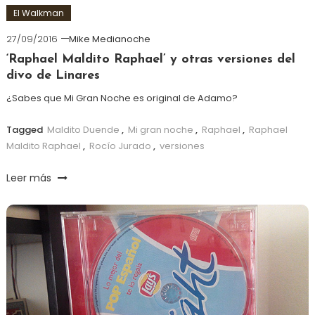
El Walkman
27/09/2016
Mike Medianoche
‘Raphael Maldito Raphael’ y otras versiones del
divo de Linares
¿Sabes que Mi Gran Noche es original de Adamo?
Tagged
Maldito Duende
,
Mi gran noche
,
Raphael
,
Raphael
Maldito Raphael
,
Rocío Jurado
,
versiones
Leer más