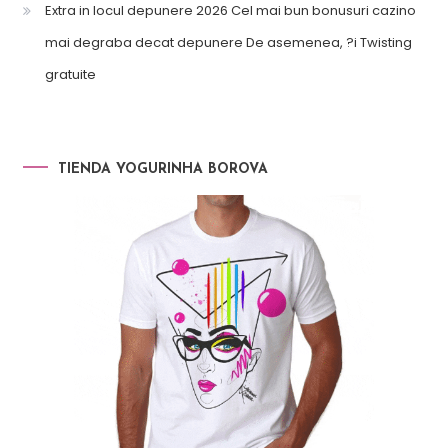
Extra in locul depunere 2026 Cel mai bun bonusuri cazino
mai degraba decat depunere De asemenea, ?i Twisting
gratuite
TIENDA YOGURINHA BOROVA