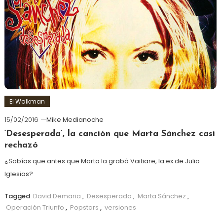
El Walkman
15/02/2016
Mike Medianoche
‘Desesperada’, la canción que Marta Sánchez casi
rechazó
¿Sabías que antes que Marta la grabó Vaitiare, la ex de Julio
Iglesias?
Tagged
David Demaria
,
Desesperada
,
Marta Sánchez
,
Operación Triunfo
,
Popstars
,
versiones