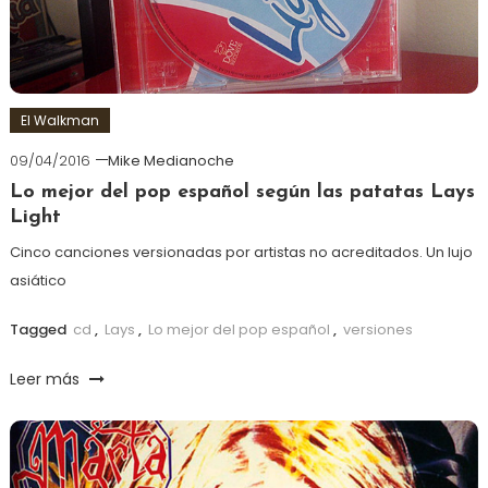
El Walkman
09/04/2016
Mike Medianoche
Lo mejor del pop español según las patatas Lays
Light
Cinco canciones versionadas por artistas no acreditados. Un lujo
asiático
Tagged
cd
,
Lays
,
Lo mejor del pop español
,
versiones
Leer más