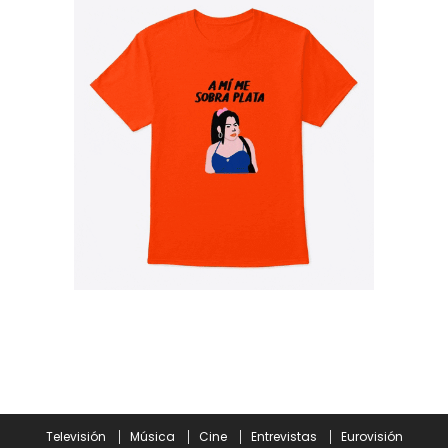
Televisión
Música
Cine
Entrevistas
Eurovisión