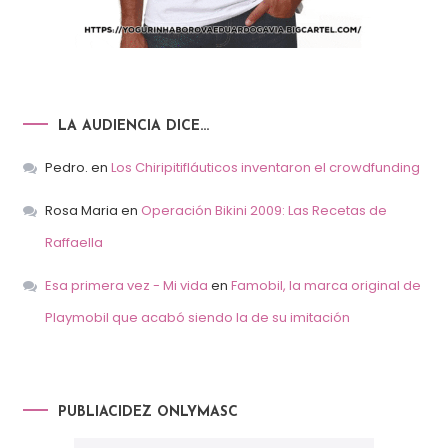
LA AUDIENCIA DICE…
Pedro.
en
Los Chiripitifláuticos inventaron el crowdfunding
Rosa Maria
en
Operación Bikini 2009: Las Recetas de
Raffaella
Esa primera vez - Mi vida
en
Famobil, la marca original de
Playmobil que acabó siendo la de su imitación
PUBLIACIDEZ ONLYMASC