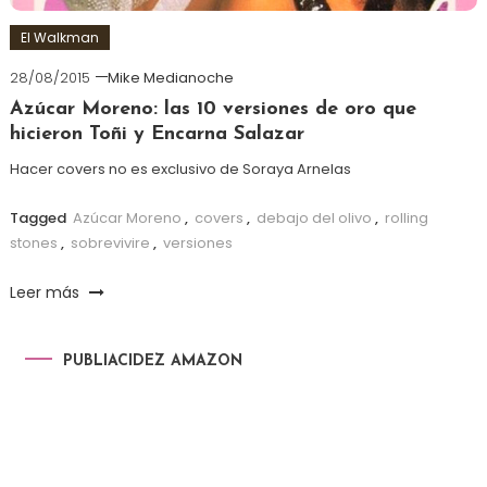
El Walkman
28/08/2015
Mike Medianoche
Azúcar Moreno: las 10 versiones de oro que
hicieron Toñi y Encarna Salazar
Hacer covers no es exclusivo de Soraya Arnelas
Tagged
Azúcar Moreno
,
covers
,
debajo del olivo
,
rolling
stones
,
sobrevivire
,
versiones
Leer más
PUBLIACIDEZ AMAZON