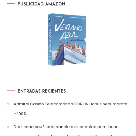
PUBLICIDAD AMAZON
ENTRADAS RECIENTES
Admiral Casino Telecomanda 100RON Bonus nenumarate
+ 100%
Deci cand cau?i persoanele dvs. ar putea primi bune