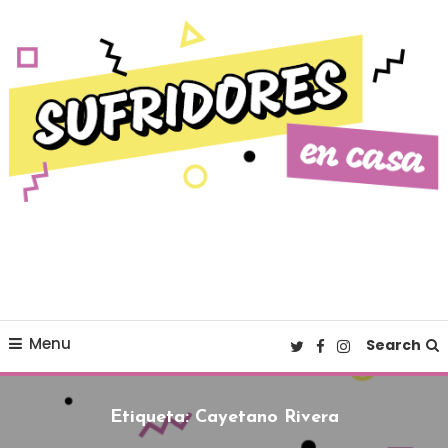
Skip To Content
Cultura pop made in Spain
Sufridores en casa
Menu
Search
Etiqueta:
Cayetano Rivera