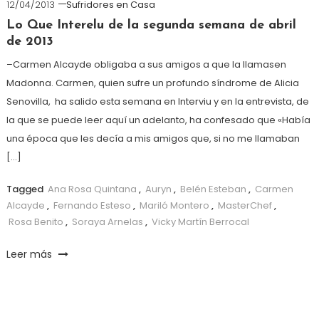
12/04/2013
Sufridores en Casa
Lo Que Interelu de la segunda semana de abril
de 2013
–Carmen Alcayde obligaba a sus amigos a que la llamasen
Madonna. Carmen, quien sufre un profundo síndrome de Alicia
Senovilla, ha salido esta semana en Interviu y en la entrevista, de
la que se puede leer aquí un adelanto, ha confesado que «Había
una época que les decía a mis amigos que, si no me llamaban
[…]
Tagged
Ana Rosa Quintana
,
Auryn
,
Belén Esteban
,
Carmen
Alcayde
,
Fernando Esteso
,
Mariló Montero
,
MasterChef
,
Rosa Benito
,
Soraya Arnelas
,
Vicky Martín Berrocal
Leer más