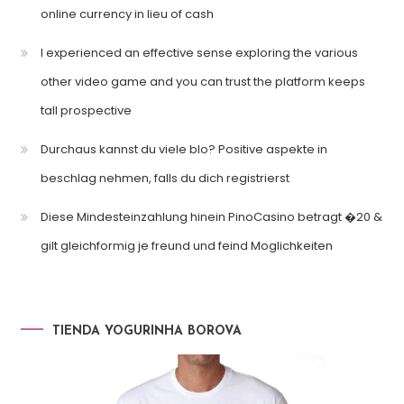
online currency in lieu of cash
I experienced an effective sense exploring the various
other video game and you can trust the platform keeps
tall prospective
Durchaus kannst du viele blo? Positive aspekte in
beschlag nehmen, falls du dich registrierst
Diese Mindesteinzahlung hinein PinoCasino betragt �20 &
gilt gleichformig je freund und feind Moglichkeiten
TIENDA YOGURINHA BOROVA