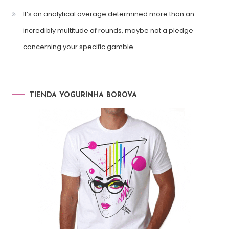
It’s an analytical average determined more than an
incredibly multitude of rounds, maybe not a pledge
concerning your specific gamble
TIENDA YOGURINHA BOROVA