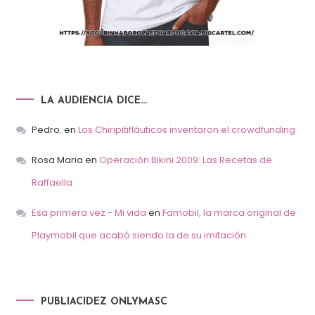
LA AUDIENCIA DICE…
Pedro.
en
Los Chiripitifláuticos inventaron el crowdfunding
Rosa Maria
en
Operación Bikini 2009: Las Recetas de
Raffaella
Esa primera vez - Mi vida
en
Famobil, la marca original de
Playmobil que acabó siendo la de su imitación
PUBLIACIDEZ ONLYMASC