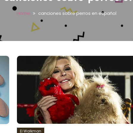
Home
canciones sobre perros en español
El Walkman