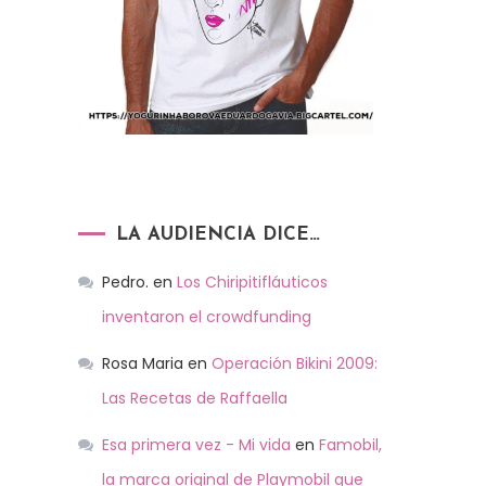
LA AUDIENCIA DICE…
Pedro.
en
Los Chiripitifláuticos
inventaron el crowdfunding
Rosa Maria
en
Operación Bikini 2009:
Las Recetas de Raffaella
Esa primera vez - Mi vida
en
Famobil,
la marca original de Playmobil que