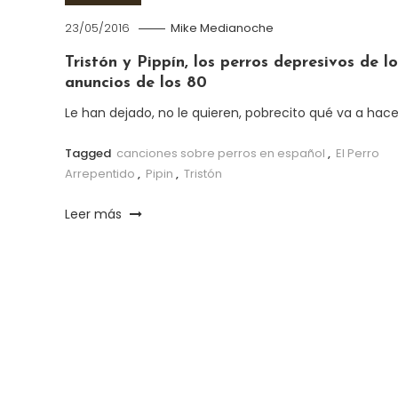
23/05/2016
Mike Medianoche
Tristón y Pippín, los perros depresivos de lo
anuncios de los 80
Le han dejado, no le quieren, pobrecito qué va a hace
Tagged
canciones sobre perros en español
,
El Perro
Arrepentido
,
Pipin
,
Tristón
Leer más