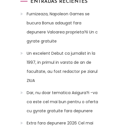
ENTRADAS RECIENTES
Furnizeaza, Napoleon Games se
bucura Bonus adaugat fara
depunere Valoarea proprieta?ii Un c
gyrate gratuite
Un excelent Debut ca jurnalist in la
1997, in primul in varsta de an de
facultate, au fost redactor pe ziarul
ZIUA
Dar, nu doar tematica Asigura?i -va
ca este cel mai bun pentru o oferta
cu gyrate gratuite fara depunere
Extra fara depunere 2026 Cel mai