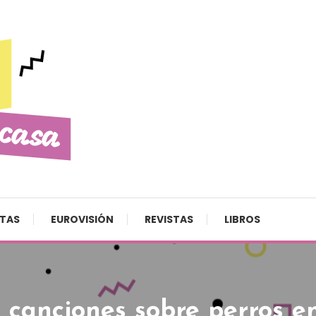
STAS
EUROVISIÓN
REVISTAS
LIBROS
:
canciones sobre perros e