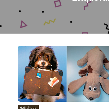
625 Líneas