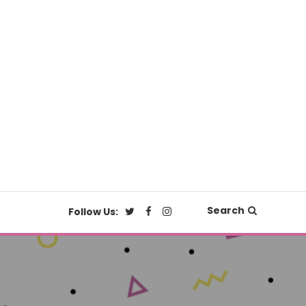
Search
Follow Us: