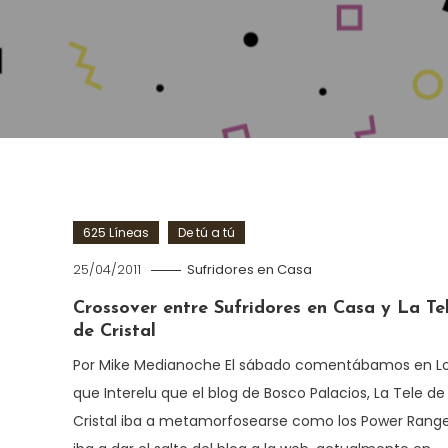
625 Líneas
De tú a tú
25/04/2011
Sufridores en Casa
Crossover entre Sufridores en Casa y La Te
de Cristal
Por Mike Medianoche El sábado comentábamos en L
que Interelu que el blog de Bosco Palacios, La Tele de
Cristal iba a metamorfosearse como los Power Range