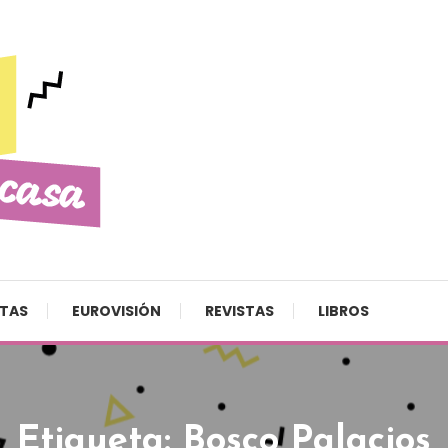
STAS
EUROVISIÓN
REVISTAS
LIBROS
Etiqueta:
Bosco Palacios