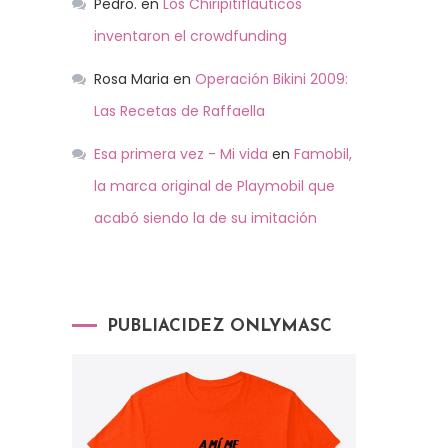
Pedro.
en
Los Chiripitifláuticos
inventaron el crowdfunding
Rosa Maria
en
Operación Bikini 2009:
Las Recetas de Raffaella
Esa primera vez - Mi vida
en
Famobil,
la marca original de Playmobil que
acabó siendo la de su imitación
PUBLIACIDEZ ONLYMASC