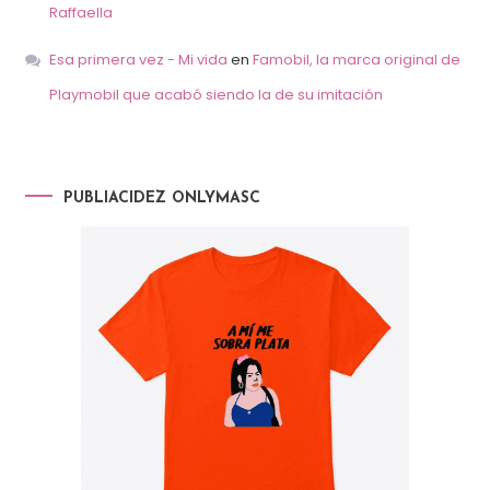
Raffaella
Esa primera vez - Mi vida
en
Famobil, la marca original de
Playmobil que acabó siendo la de su imitación
PUBLIACIDEZ ONLYMASC