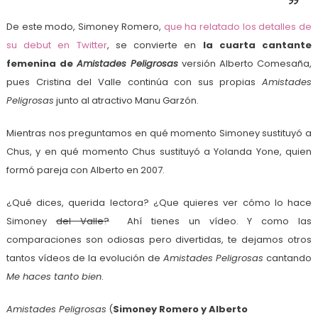
De este modo, Simoney Romero,
que ha relatado los detalles de
su debut en Twitter
, se convierte en
la cuarta cantante
femenina de
Amistades Peligrosas
versión Alberto Comesaña,
pues Cristina del Valle continúa con sus propias
Amistades
Peligrosas
junto al atractivo Manu Garzón.
Mientras nos preguntamos en qué momento Simoney sustituyó a
Chus, y en qué momento Chus sustituyó a Yolanda Yone, quien
formó pareja con Alberto en 2007.
¿Qué dices, querida lectora? ¿Que quieres ver cómo lo hace
Simoney
del Valle?
Ahí tienes un vídeo. Y como las
comparaciones son odiosas pero divertidas, te dejamos otros
tantos vídeos de la evolución de
Amistades Peligrosas
cantando
Me haces tanto bien
.
Amistades Peligrosas
(
Simoney Romero y Alberto