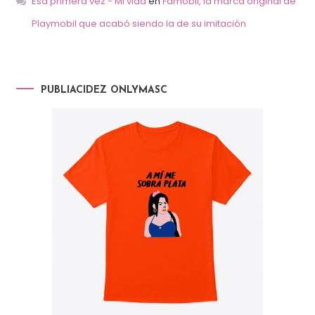
Esa primera vez - Mi vida
en
Famobil, la marca original de
Playmobil que acabó siendo la de su imitación
PUBLIACIDEZ ONLYMASC