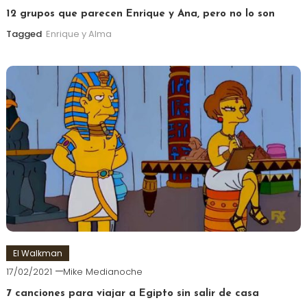
12 grupos que parecen Enrique y Ana, pero no lo son
Tagged
Enrique y Alma
El Walkman
17/02/2021
Mike Medianoche
7 canciones para viajar a Egipto sin salir de casa