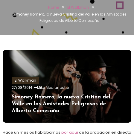
Home
El Walkman
Simoney Romero, la nueva Cristina del Valle en las Amistades
Peligrosas de Alberto Comesaña
El Walkman
27/08/2014
Mike Medianoche
Simoney Romero, la nueva Cristina del
Valle en las Amistades Peligrosas de
Alberto Comesaña
Hace un mes os hablábamos
por aquí
de la grabación en directo