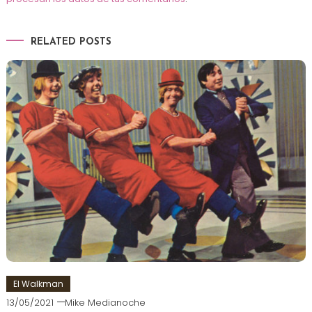
RELATED POSTS
El Walkman
13/05/2021
Mike Medianoche