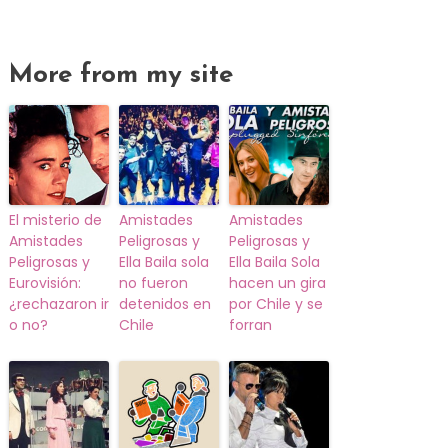
More from my site
El misterio de
Amistades
Amistades
Amistades
Peligrosas y
Peligrosas y
Peligrosas y
Ella Baila sola
Ella Baila Sola
Eurovisión:
no fueron
hacen un gira
¿rechazaron ir
detenidos en
por Chile y se
o no?
Chile
forran