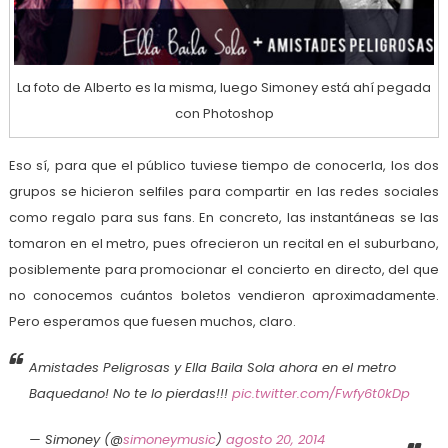
La foto de Alberto es la misma, luego Simoney está ahí pegada
con Photoshop
Eso sí, para que el público tuviese tiempo de conocerla, los dos
grupos se hicieron selfiles para compartir en las redes sociales
como regalo para sus fans. En concreto, las instantáneas se las
tomaron en el metro, pues ofrecieron un recital en el suburbano,
posiblemente para promocionar el concierto en directo, del que
no conocemos cuántos boletos vendieron aproximadamente.
Pero esperamos que fuesen muchos, claro.
Amistades Peligrosas y Ella Baila Sola ahora en el metro
Baquedano! No te lo pierdas!!!
pic.twitter.com/Fwfy6t0kDp
— Simoney (@
simoneymusic
)
agosto 20, 2014