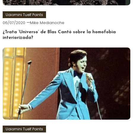
Uaiomini Tuelf Points
06/07/2020
Mike Medianoche
¿Trata ‘Universo’ de Blas Cantó sobre la homofobia
interiorizada?
Uaiomini Tuelf Points