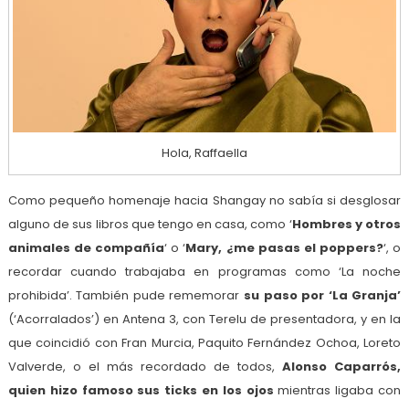
Hola, Raffaella
Como pequeño homenaje hacia Shangay no sabía si desglosar
alguno de sus libros que tengo en casa, como ‘
Hombres y otros
animales de compañía
‘ o ‘
Mary, ¿me pasas el poppers?
‘, o
recordar cuando trabajaba en programas como ‘La noche
prohibida’. También pude rememorar
su paso por ‘La Granja’
(‘Acorralados’) en Antena 3, con Terelu de presentadora, y en la
que coincidió con Fran Murcia, Paquito Fernández Ochoa, Loreto
Valverde, o el más recordado de todos,
Alonso Caparrós,
quien hizo famoso sus ticks en los ojos
mientras ligaba con