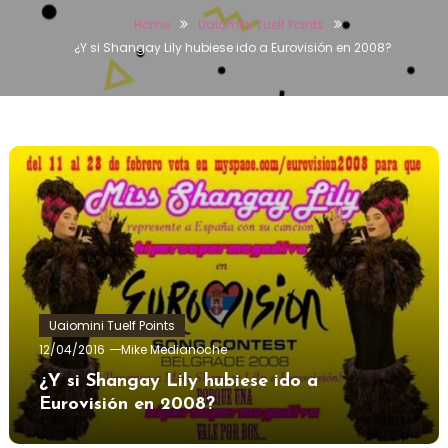
Home
Uaiomini Tuelf Points
¿Y si Shangay Lily hubiese ido a Eurovisión en 2008?
Uaiomini Tuelf Points
12/04/2016
Mike Medianoche
¿Y si Shangay Lily hubiese ido a
Eurovisión en 2008?