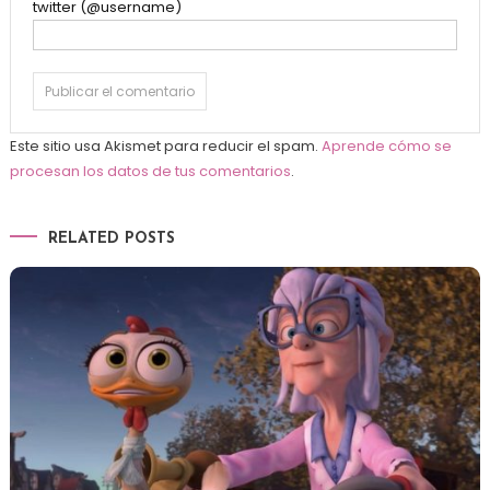
twitter (@username)
Este sitio usa Akismet para reducir el spam.
Aprende cómo se
procesan los datos de tus comentarios
.
RELATED POSTS