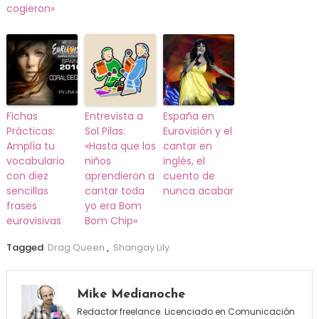
cogieron»
Fichas
Entrevista a
España en
Prácticas:
Sol Pilas:
Eurovisión y el
Amplía tu
«Hasta que los
cantar en
vocabulario
niños
inglés, el
con diez
aprendieron a
cuento de
sencillas
cantar toda
nunca acabar
frases
yo era Bom
eurovisivas
Bom Chip»
Tagged
Drag Queen
,
Shangay Lily
Mike Medianoche
Redactor freelance. Licenciado en Comunicación