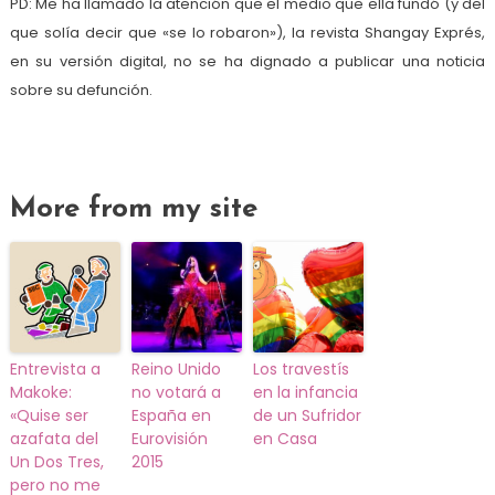
PD: Me ha llamado la atención que el medio que ella fundó (y del
que solía decir que «se lo robaron»), la revista Shangay Exprés,
en su versión digital, no se ha dignado a publicar una noticia
sobre su defunción.
More from my site
Entrevista a
Reino Unido
Los travestís
Makoke:
no votará a
en la infancia
«Quise ser
España en
de un Sufridor
azafata del
Eurovisión
en Casa
Un Dos Tres,
2015
pero no me