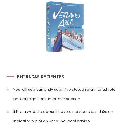
ENTRADAS RECIENTES
You will see currently seen i’ve stated return to athlete
percentages on the above section
If the a website doesn’t have a service class, it�s an
indicator out of an unsound local casino