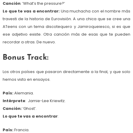
Canción
: ‘What’s the pressure?’
Lo que te vas a encontrar:
Una muchacha con el nombre más
travesti de la historia de Eurovisión. A una chica que se cree una
ATeens con un tema discotequero y Jamiroqueiesco, si es que
ese adjetivo existe. Otra canción más de esas que te pueden
recordar a otras. De nuevo.
Bonus Track:
Los otros países que pasaron directamente a la final, y que solo
hemos visto en ensayos.
País:
Alemania.
Intérprete
: Jamie-Lee Kriewitz.
Canción:
‘Ghost’.
Lo que te vas a encontrar
:
País:
Francia.