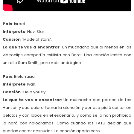
País
: Israel.
Intérprete
: Hovi Star.
Canción
: ‘Made of stars’.
Lo que te vas a encontrar
: Un muchacho que al menos en los
videoclips compartía estilista con Barei. Una canción lentita con
un rollo Sam Smith, pero más andrógino.
País
: Bielorrusia
Intérprete
: Ivan.
Canción
: ‘Help you fly’.
Lo que te vas a encontrar:
Un muchacho que parece de Los
Hanson y que quiere llamar la atención y por eso pidió cantar en
pelotas y con lobos en el escenario, y como se lo han prohibido
lo hará con hologramas. Como cuando las TATU decían que
querían cantar desnudas. La canción aporta cero.