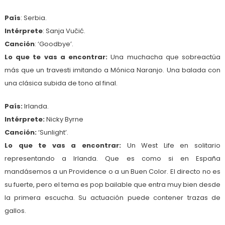
País
: Serbia.
Intérprete
: Sanja Vučić.
Canción
: ‘Goodbye’.
Lo que te vas a encontrar:
Una muchacha que sobreactúa
más que un travesti imitando a Mónica Naranjo. Una balada con
una clásica subida de tono al final.
País:
Irlanda.
Intérprete:
Nicky Byrne
Canción:
‘Sunlight’.
Lo que te vas a encontrar:
Un West Life en solitario
representando a Irlanda. Que es como si en España
mandásemos a un Providence o a un Buen Color. El directo no es
su fuerte, pero el tema es pop bailable que entra muy bien desde
la primera escucha. Su actuación puede contener trazas de
gallos.