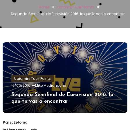
Home
Uaiomini Tuelf Points
Segunda Semifinal de Eurovisión 2016: lo que te vas a encontrar
Uaiomini Tuelf Points
12/05/2016
Mike Medianoche
Segunda Semifinal de Eurovisión 2016: lo
que te vas a encontrar
País:
Letonia
Intérprete:
Justs