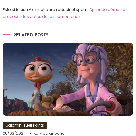
Este sitio usa Akismet para reducir el spam.
Aprende cómo se
procesan los datos de tus comentarios
.
RELATED POSTS
Uaiomini Tuelf Points
05/03/2021
Mike Medianoche