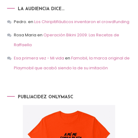
LA AUDIENCIA DICE…
Pedro.
en
Los Chiripitifláuticos inventaron el crowdfunding
Rosa Maria
en
Operación Bikini 2009: Las Recetas de
Raffaella
Esa primera vez - Mi vida
en
Famobil, la marca original de
Playmobil que acabó siendo la de su imitación
PUBLIACIDEZ ONLYMASC