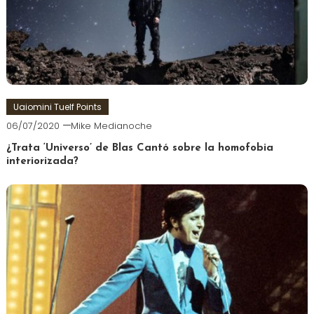
Uaiomini Tuelf Points
06/07/2020
Mike Medianoche
¿Trata ‘Universo’ de Blas Cantó sobre la homofobia
interiorizada?