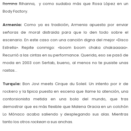
Romina
Rihanna, y como sudaba más que Rosa López en un
Body Factory.
Armenia:
Como ya es tradición, Armenia apuesta por enviar
señoras de moral distraida para que lo den todo sobre el
escenario. En este caso con una canción digna del mejor «Disco
Estrella». Repite conmigo: «boom boom chaka chakaaaaa».
Recurrió a las cintas en su performance. Querida, eso se pasó de
moda en 2003 con Sertab, bueno, al menos no te pusiste unas
rastas…
Turquía:
Bon Jovi meets Cirque du Soleil. Un intento por ir de
rockero y la tipica puesta en escena que llame la atención, una
contorsionista metida en una bola del mundo, que tras
demostrar que es más flexible que Malena Gracia en un colchón
Lo Mónaco acaba saliendo y desplegando sus alas. Mientras
tanto los otros
rockean
a sus anchas.