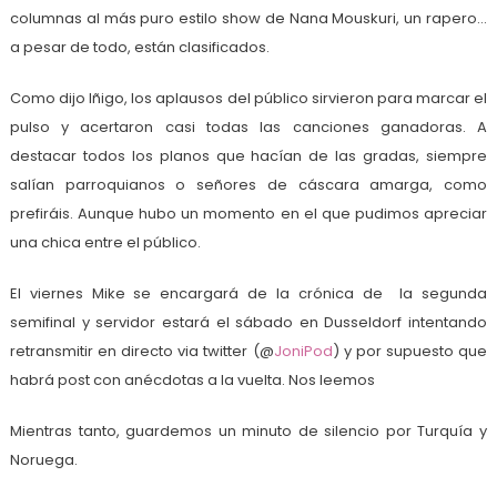
columnas al más puro estilo show de Nana Mouskuri, un rapero…
a pesar de todo, están clasificados.
Como dijo Iñigo, los aplausos del público sirvieron para marcar el
pulso y acertaron casi todas las canciones ganadoras. A
destacar todos los planos que hacían de las gradas, siempre
salían parroquianos o señores de cáscara amarga, como
prefiráis. Aunque hubo un momento en el que pudimos apreciar
una chica entre el público.
El viernes Mike se encargará de la crónica de la segunda
semifinal y servidor estará el sábado en Dusseldorf intentando
retransmitir en directo via twitter (@
JoniPod
) y por supuesto que
habrá post con anécdotas a la vuelta. Nos leemos
Mientras tanto, guardemos un minuto de silencio por Turquía y
Noruega.