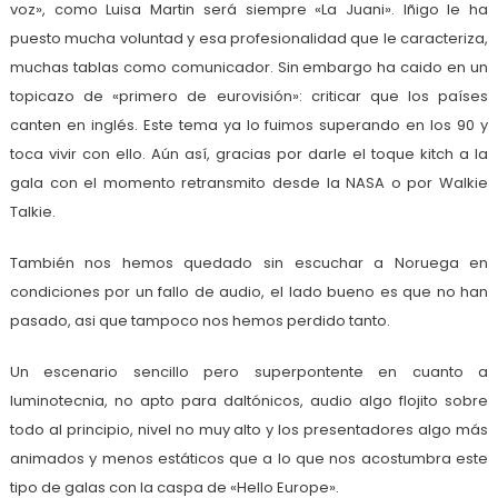
voz», como Luisa Martin será siempre «La Juani». Iñigo le ha
puesto mucha voluntad y esa profesionalidad que le caracteriza,
muchas tablas como comunicador. Sin embargo ha caido en un
topicazo de «primero de eurovisión»: criticar que los países
canten en inglés. Este tema ya lo fuimos superando en los 90 y
toca vivir con ello. Aún así, gracias por darle el toque kitch a la
gala con el momento retransmito desde la NASA o por Walkie
Talkie.
También nos hemos quedado sin escuchar a Noruega en
condiciones por un fallo de audio, el lado bueno es que no han
pasado, asi que tampoco nos hemos perdido tanto.
Un escenario sencillo pero superpontente en cuanto a
luminotecnia, no apto para daltónicos, audio algo flojito sobre
todo al principio, nivel no muy alto y los presentadores algo más
animados y menos estáticos que a lo que nos acostumbra este
tipo de galas con la caspa de «Hello Europe».