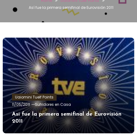
Home
Uaiomini Tuelf Points
Así fue la primera semifinal de Eurovisión 2011
Uaiomini Tuelf Points
11/05/2011
Sufridores en Casa
Así fue la primera semifinal de Eurovisión
2011