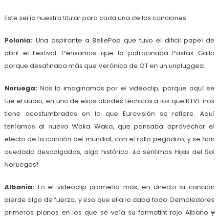
Este sería nuestro titular para cada una de las canciones
Polonia:
Una aspirante a BellePop que tuvo el dificil papel de
abril el Festival. Pensamos que la patrocinaba Pastas Gallo
porque desafinaba más que Verónica de OT en un unplugged.
Noruega:
Nos la imaginamos por el videoclip, porque aquí se
fue el audio, en uno de esos alardes técnicos a los que RTVE nos
tiene acostumbrados en lo que Eurovisión se refiere. Aquí
teníamos al nuevo Waka Waka, que pensaba aprovechar el
efecto de la canción del mundial, con el rollo pegadizo, y se han
quedado descolgados, algo histórico. ¡Lo sentimos Hijas del Sol
Noruegas!
Albania:
En el videoclip prometía más, en directo la canción
pierde algo de fuerza, y eso que ella lo daba todo. Demoledores
primeros planos en los que se veía su farmatint rojo Albano
y