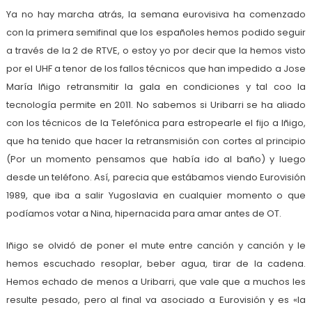
Ya no hay marcha atrás, la semana eurovisiva ha comenzado
con la primera semifinal que los españoles hemos podido seguir
a través de la 2 de RTVE, o estoy yo por decir que la hemos visto
por el UHF a tenor de los fallos técnicos que han impedido a Jose
María Iñigo retransmitir la gala en condiciones y tal coo la
tecnología permite en 2011. No sabemos si Uribarri se ha aliado
con los técnicos de la Telefónica para estropearle el fijo a Iñigo,
que ha tenido que hacer la retransmisión con cortes al principio
(Por un momento pensamos que había ido al baño) y luego
desde un teléfono. Así, parecia que estábamos viendo Eurovisión
1989, que iba a salir Yugoslavia en cualquier momento o que
podíamos votar a Nina, hipernacida para amar antes de OT.
Iñigo se olvidó de poner el mute entre canción y canción y le
hemos escuchado resoplar, beber agua, tirar de la cadena.
Hemos echado de menos a Uribarri, que vale que a muchos les
resulte pesado, pero al final va asociado a Eurovisión y es «la