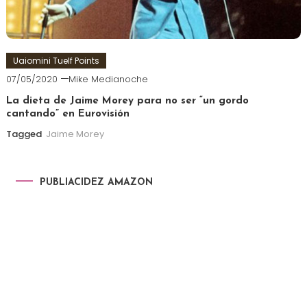
Uaiomini Tuelf Points
07/05/2020
Mike Medianoche
La dieta de Jaime Morey para no ser “un gordo
cantando” en Eurovisión
Tagged
Jaime Morey
PUBLIACIDEZ AMAZON