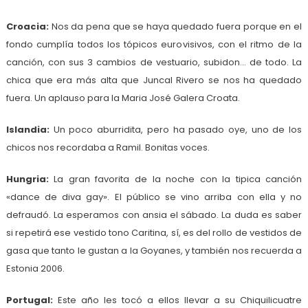
Croacia:
Nos da pena que se haya quedado fuera porque en el
fondo cumplía todos los tópicos eurovisivos, con el ritmo de la
canción, con sus 3 cambios de vestuario, subidon… de todo. La
chica que era más alta que Juncal Rivero se nos ha quedado
fuera. Un aplauso para la Maria José Galera Croata.
Islandia:
Un poco aburridita, pero ha pasado oye, uno de los
chicos nos recordaba a Ramil. Bonitas voces.
Hungria:
La gran favorita de la noche con la tipica canción
«dance de diva gay». El público se vino arriba con ella y no
defraudó. La esperamos con ansia el sábado. La duda es saber
si repetirá ese vestido tono Caritina, sí, es del rollo de vestidos de
gasa que tanto le gustan a la Goyanes, y también nos recuerda a
Estonia 2006.
Portugal:
Este año les tocó a ellos llevar a su Chiquilicuatre