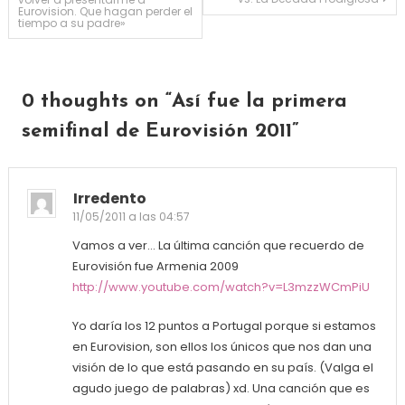
Eurovision. Que hagan perder el
tiempo a su padre»
0 thoughts on “
Así fue la primera
semifinal de Eurovisión 2011
”
Irredento
11/05/2011 a las 04:57
Vamos a ver… La última canción que recuerdo de
Eurovisión fue Armenia 2009
http://www.youtube.com/watch?v=L3mzzWCmPiU
Yo daría los 12 puntos a Portugal porque si estamos
en Eurovision, son ellos los únicos que nos dan una
visión de lo que está pasando en su país. (Valga el
agudo juego de palabras) xd. Una canción que es