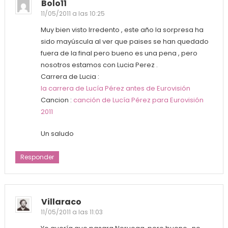
Bolo11
11/05/2011 a las 10:25
Muy bien visto Irredento , este año la sorpresa ha
sido mayúscula al ver que paises se han quedado
fuera de la final pero bueno es una pena , pero
nosotros estamos con Lucia Perez .
Carrera de Lucia :
la carrera de Lucía Pérez antes de Eurovisión
Cancion :
canción de Lucía Pérez para Eurovisión
2011
Un saludo
Responder
Villaraco
11/05/2011 a las 11:03