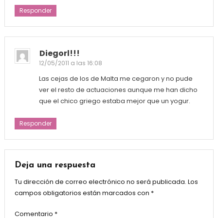
Responder
Diegorl!!!
12/05/2011 a las 16:08
Las cejas de los de Malta me cegaron y no pude
ver el resto de actuaciones aunque me han dicho
que el chico griego estaba mejor que un yogur.
Responder
Deja una respuesta
Tu dirección de correo electrónico no será publicada.
Los
campos obligatorios están marcados con
*
Comentario
*