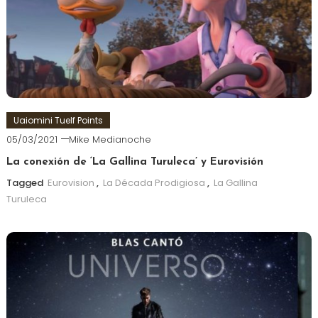
Uaiomini Tuelf Points
05/03/2021
Mike Medianoche
La conexión de ‘La Gallina Turuleca’ y Eurovisión
Tagged
Eurovision
,
La Década Prodigiosa
,
La Gallina
Turuleca