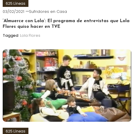
625 Líneas
03/02/2021
Sufridores en Casa
‘Almuerce con Lola’: El programa de entrevistas que Lola
Flores quiso hacer en TVE
Tagged
Lola Flores
625 Líneas