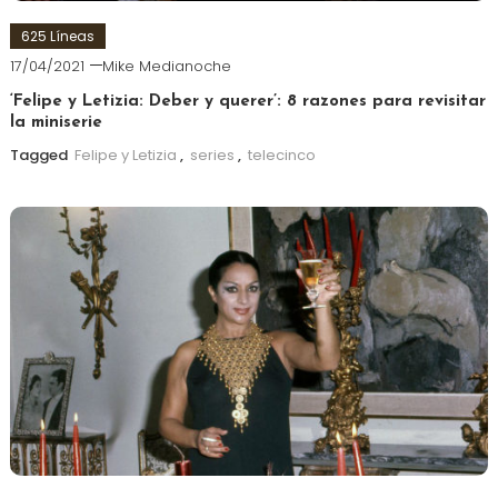
625 Líneas
17/04/2021
Mike Medianoche
‘Felipe y Letizia: Deber y querer’: 8 razones para revisitar
la miniserie
Tagged
Felipe y Letizia
,
series
,
telecinco