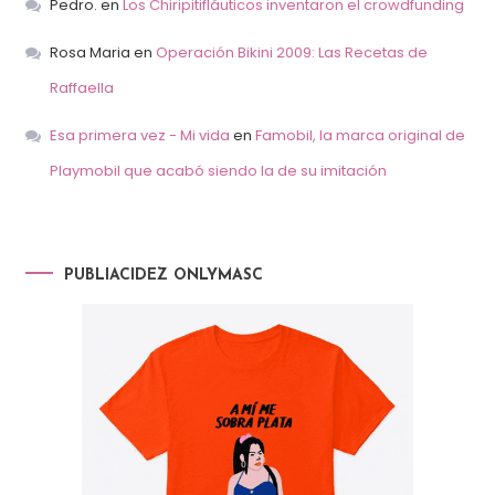
Pedro.
en
Los Chiripitifláuticos inventaron el crowdfunding
Rosa Maria
en
Operación Bikini 2009: Las Recetas de
Raffaella
Esa primera vez - Mi vida
en
Famobil, la marca original de
Playmobil que acabó siendo la de su imitación
PUBLIACIDEZ ONLYMASC