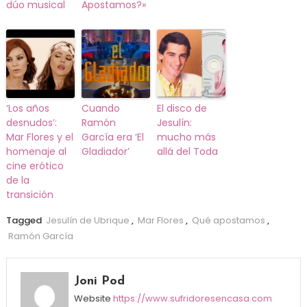
dúo musical
Apostamos?»
‘Los años
Cuando
El disco de
desnudos’:
Ramón
Jesulín:
Mar Flores y el
García era ‘El
mucho más
homenaje al
Gladiador’
allá del Toda
cine erótico
de la
transición
Tagged
Jesulín de Ubrique
,
Mar Flores
,
Qué apostamos
,
Ramón García
Joni Pod
Website
https://www.sufridoresencasa.com