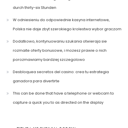
durch thirty-six Stunden
W odniesieniu do odpowiednie kasyna internetowe,
Polska nie daje zbyt szerokiego krolestwa wybor graczom
Dodatkowo, kontynuowaniu szukania otwieraja sie
rozmaite oferty bonusowe, i mozesz prawie o nich
porozmawiamy bardziej szczegolowo
Desbloquea secretos del casino: crea tu estrategia
ganadora para divertirte
This can be done that have a telephone or webcam to
capture a quick you to as directed on the display