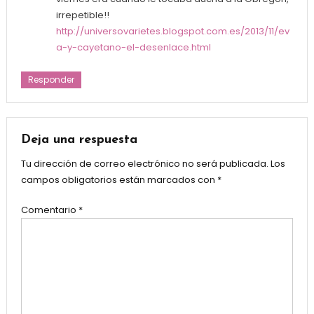
irrepetible!!
http://universovarietes.blogspot.com.es/2013/11/ev
a-y-cayetano-el-desenlace.html
Responder
Deja una respuesta
Tu dirección de correo electrónico no será publicada.
Los
campos obligatorios están marcados con
*
Comentario
*