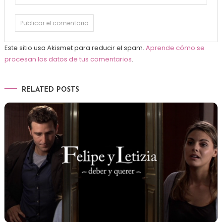
Este sitio usa Akismet para reducir el spam.
Aprende cómo se
procesan los datos de tus comentarios
.
RELATED POSTS