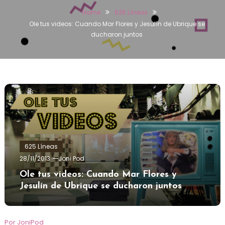
Home
625 Líneas
Ole tus videos: Cuando Mar Flores y Jesulín de Ubrique se
ducharon juntos
625 Líneas
28/11/2013
Joni Pod
Ole tus videos: Cuando Mar Flores y
Jesulín de Ubrique se ducharon juntos
Por JoniPod