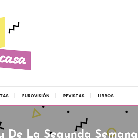
STAS
EUROVISIÓN
REVISTAS
LIBROS
lu De La Segunda Semana