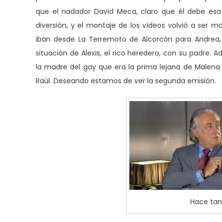
que el nadador David Meca, claro que él debe es
diversión, y el montaje de los vídeos volvió a ser m
iban desde La Terremoto de Alcorcón para Andrea, u
situación de Alexis, el rico heredero, con su padr
la madre del gay que era la prima lejana de Malena G
Raúl. Deseando estamos de ver la segunda emisión.
Hace tan