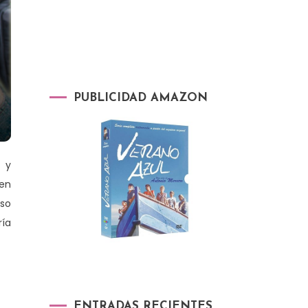
PUBLICIDAD AMAZON
a y
 en
oso
ría
ENTRADAS RECIENTES