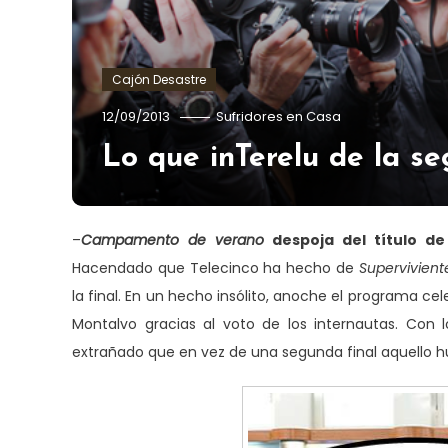
Cajón Desastre
12/09/2013
Sufridores en Casa
Lo que inTerelu de la 
–
Campamento de verano
despoja del título d
Hacendado que Telecinco ha hecho de
Supervivien
la final. En un hecho insólito, anoche el programa cele
Montalvo gracias al voto de los internautas. Con
extrañado que en vez de una segunda final aquello