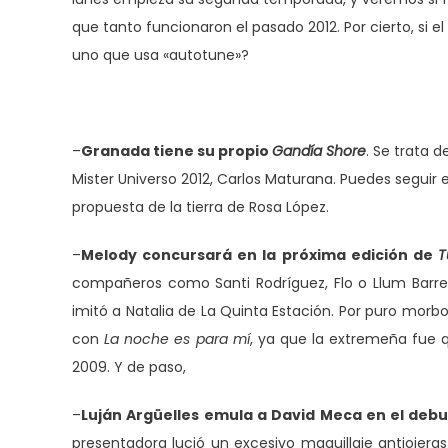
que tanto funcionaron el pasado 2012. Por cierto, si 
uno que usa «autotune»?
–
Granada tiene su propio
Gandía Shore
. Se trata 
Mister Universo 2012, Carlos Maturana. Puedes seguir e
propuesta de la tierra de Rosa López.
–
Melody concursará en la próxima edición de
T
compañeros como Santi Rodríguez, Flo o Llum Barre
imitó a Natalia de La Quinta Estación. Por puro morbo
con
La noche es para mí
, ya que la extremeña fue q
2009. Y de paso,
–
Luján Argüelles emula a David Meca en el debu
presentadora lució un excesivo maquillaje antiojera