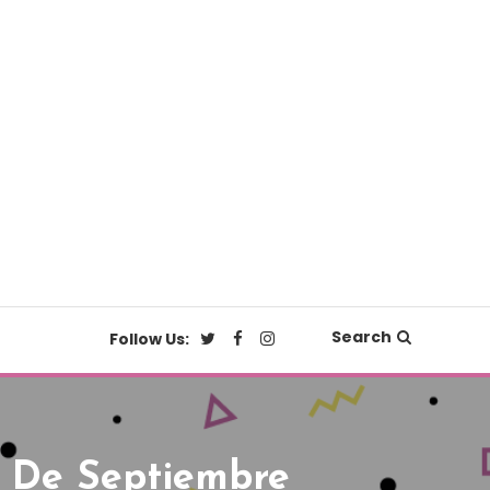
Search
Follow Us:
 De Septiembre