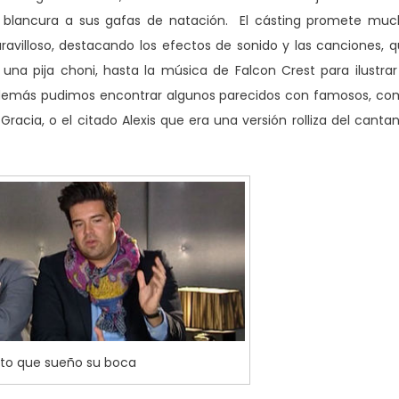
a blancura a sus gafas de natación. El cásting promete mu
aravilloso, destacando los efectos de sonido y las canciones, 
na pija choni, hasta la música de Falcon Crest para ilustrar
e. Además pudimos encontrar algunos parecidos con famosos, c
racia, o el citado Alexis que era una versión rolliza del canta
to que sueño su boca