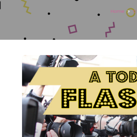
Home
C